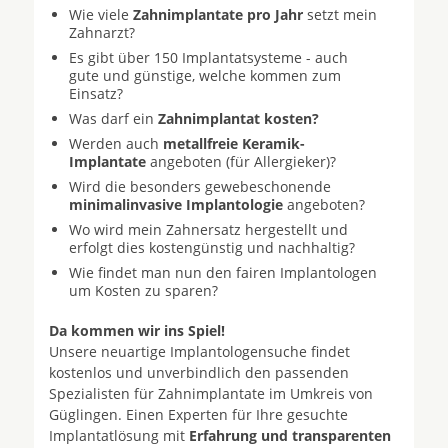
Wie viele
Zahnimplantate pro Jahr
setzt mein
Zahnarzt?
Es gibt über 150 Implantatsysteme - auch
gute und günstige, welche kommen zum
Einsatz?
Was darf ein
Zahnimplantat kosten?
Werden auch
metallfreie Keramik-
Implantate
angeboten (für Allergieker)?
Wird die besonders gewebeschonende
minimalinvasive Implantologie
angeboten?
Wo wird mein Zahnersatz hergestellt und
erfolgt dies kostengünstig und nachhaltig?
Wie findet man nun den fairen Implantologen
um Kosten zu sparen?
Da kommen wir ins Spiel!
Unsere neuartige Implantologensuche findet
kostenlos und unverbindlich den passenden
Spezialisten für Zahnimplantate im Umkreis von
Güglingen. Einen Experten für Ihre gesuchte
Implantatlösung mit
Erfahrung und transparenten