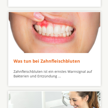
Was tun bei Zahnfleischbluten
Zahnfleischbluten ist ein ernstes Warnsignal auf
Bakterien und Entzündung ...