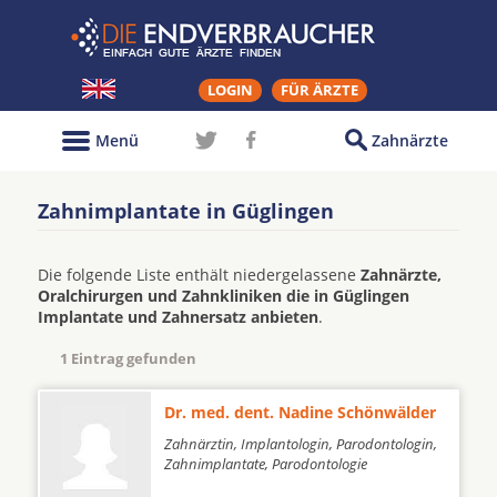
LOGIN
FÜR ÄRZTE
Menü
Zahnärzte
Zahnimplantate in Güglingen
Die folgende Liste enthält niedergelassene
Zahnärzte,
Oralchirurgen und Zahnkliniken die in Güglingen
Implantate und Zahnersatz anbieten
.
1 Eintrag gefunden
Dr. med. dent. Nadine Schönwälder
Zahnärztin, Implantologin, Parodontologin,
Zahnimplantate, Parodontologie