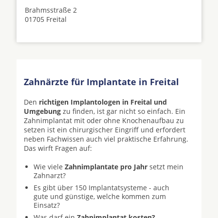
Brahmsstraße 2
01705 Freital
Zahnärzte für Implantate in Freital
Den
richtigen Implantologen in Freital und
Umgebung
zu finden, ist gar nicht so einfach. Ein
Zahnimplantat mit oder ohne Knochenaufbau zu
setzen ist ein chirurgischer Eingriff und erfordert
neben Fachwissen auch viel praktische Erfahrung.
Das wirft Fragen auf:
Wie viele
Zahnimplantate pro Jahr
setzt mein
Zahnarzt?
Es gibt über 150 Implantatsysteme - auch
gute und günstige, welche kommen zum
Einsatz?
Was darf ein
Zahnimplantat kosten?