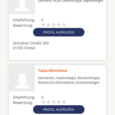
Zahnarzt, FA für Oralchirurgie, Implantologie
Empfehlung:
0
Bewertung:
PROFIL AUFRUFEN
Dresdner Straße 209
01705 Freital
Tania Mintcheva
Zahnärztin, Implantologie, Parodontologie,
Ästhetische Zahnmedizin, Endodontologie
Empfehlung:
0
Bewertung:
PROFIL AUFRUFEN