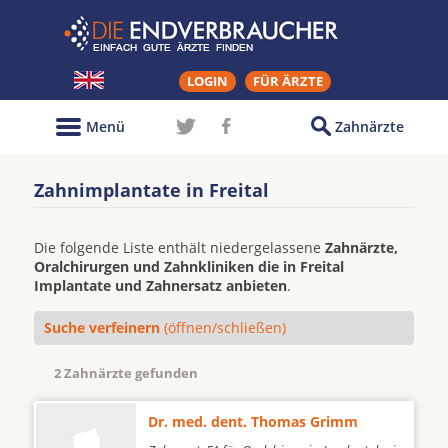
LOGIN
FÜR ÄRZTE
Menü
Zahnärzte
Zahnimplantate in Freital
Die folgende Liste enthält niedergelassene
Zahnärzte,
Oralchirurgen und Zahnkliniken die in Freital
Implantate und Zahnersatz anbieten
.
Suche verfeinern
(öffnen/schließen)
2 Zahnärzte gefunden
Dr. med. dent. Thomas Grimm