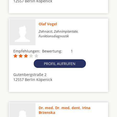
12557 Berlin Köpenick
Olaf Vogel
Zahnarzt, Zahnimplantate,
Funktionsdiagnostik
Empfehlungen:
Bewertung:
1
PROFIL AUFRUFEN
Gutenbergstraße 2
12557 Berlin Köpenick
Dr. med. Dr. med. dent. Irina
Brzenska