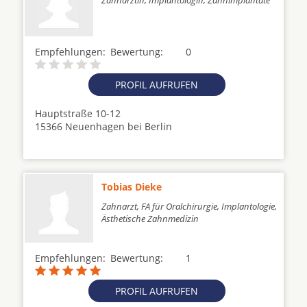
Zahnärztin, Implantologin, Zahnimplantate
Empfehlungen:
Bewertung:
0
PROFIL AUFRUFEN
Hauptstraße 10-12
15366 Neuenhagen bei Berlin
Tobias Dieke
Zahnarzt, FA für Oralchirurgie, Implantologie,
Ästhetische Zahnmedizin
Empfehlungen:
Bewertung:
1
PROFIL AUFRUFEN