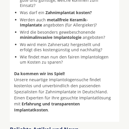
gute und günstige, welche kommen zum
Einsatz?
Was darf ein
Zahnimplantat kosten?
Werden auch
metallfreie Keramik-
Implantate
angeboten (für Allergieker)?
Wird die besonders gewebeschonende
minimalinvasive Implantologie
angeboten?
Wo wird mein Zahnersatz hergestellt und
erfolgt dies kostengünstig und nachhaltig?
Wie findet man nun den fairen Implantologen
um Kosten zu sparen?
Da kommen wir ins Spiel!
Unsere neuartige Implantologensuche findet
kostenlos und unverbindlich den passenden
Spezialisten für Zahnimplantate in Deutschland.
Einen Experten für Ihre gesuchte Implantatlösung
mit
Erfahrung und transparenten
Implantatkosten
.