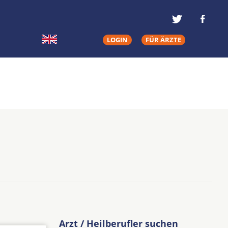
LOGIN
FÜR ÄRZTE
Arzt / Heilberufler suchen