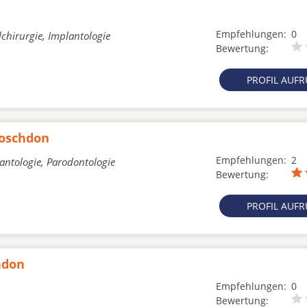
Empfehlungen:
0
chirurgie, Implantologie
Bewertung:
PROFIL AUF
Koschdon
Empfehlungen:
2
lantologie, Parodontologie
Bewertung:
PROFIL AUF
hdon
Empfehlungen:
0
Bewertung: