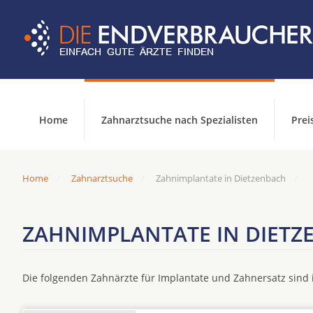
Home
Zahnarztsuche nach Spezialisten
Prei
Home
Zahnarztsuche
Zahnimplantate in Dietzenbach
ZAHNIMPLANTATE IN DIETZ
Die folgenden Zahnärzte für Implantate und Zahnersatz sin