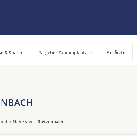
se & Sparen
Ratgeber Zahnimplantate
Für Ärzte
ENBACH
d in der Nähe von:
Dietzenbach
.