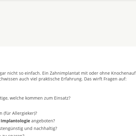
t gar nicht so einfach. Ein Zahnimplantat mit oder ohne Knochenau
achwissen auch viel praktische Erfahrung. Das wirft Fragen auf:
stige, welche kommen zum Einsatz?
(für Allergieker)?
 Implantologie
angeboten?
ostengünstig und nachhaltig?
n zu sparen?