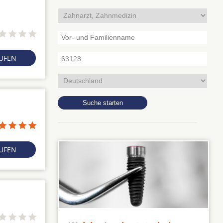
RUFEN
RUFEN