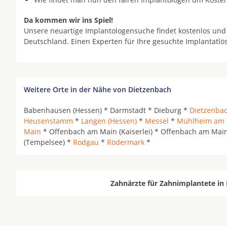
Da kommen wir ins Spiel!
Unsere neuartige Implantologensuche findet kostenlos und
Deutschland. Einen Experten für Ihre gesuchte Implantatl
Weitere Orte in der Nähe von Dietzenbach
Babenhausen (Hessen) * Darmstadt * Dieburg *
Dietzenba
Heusenstamm
*
Langen (Hessen)
*
Messel
*
Mühlheim am 
Main
* Offenbach am Main (Kaiserlei) * Offenbach am Mai
(Tempelsee) *
Rodgau
*
Rödermark
*
Zahnärzte für Zahnimplantete in