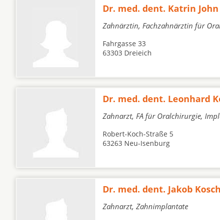
Dr. med. dent. Katrin John
Zahnärztin, Fachzahnärztin für Oral
Fahrgasse 33
63303 Dreieich
Dr. med. dent. Leonhard 
Zahnarzt, FA für Oralchirurgie, Imp
Robert-Koch-Straße 5
63263 Neu-Isenburg
Dr. med. dent. Jakob Kosc
Zahnarzt, Zahnimplantate