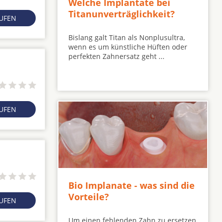
Welche Implantate bei
Titanunverträglichkeit?
RUFEN
Bislang galt Titan als Nonplusultra,
wenn es um künstliche Hüften oder
perfekten Zahnersatz geht ...
RUFEN
Bio Implanate - was sind die
Vorteile?
RUFEN
Um einen fehlenden Zahn zu ersetzen