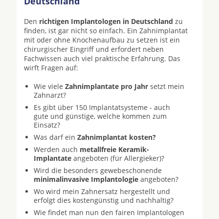
Deutschland
Den
richtigen Implantologen in Deutschland
zu
finden, ist gar nicht so einfach. Ein Zahnimplantat
mit oder ohne Knochenaufbau zu setzen ist ein
chirurgischer Eingriff und erfordert neben
Fachwissen auch viel praktische Erfahrung. Das
wirft Fragen auf:
Wie viele
Zahnimplantate pro Jahr
setzt mein
Zahnarzt?
Es gibt über 150 Implantatsysteme - auch
gute und günstige, welche kommen zum
Einsatz?
Was darf ein
Zahnimplantat kosten?
Werden auch
metallfreie Keramik-
Implantate
angeboten (für Allergieker)?
Wird die besonders gewebeschonende
minimalinvasive Implantologie
angeboten?
Wo wird mein Zahnersatz hergestellt und
erfolgt dies kostengünstig und nachhaltig?
Wie findet man nun den fairen Implantologen