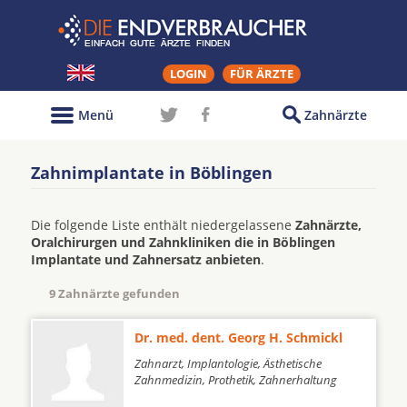
LOGIN
FÜR ÄRZTE
Menü
Zahnärzte
Zahnimplantate in Böblingen
Die folgende Liste enthält niedergelassene
Zahnärzte,
Oralchirurgen und Zahnkliniken die in Böblingen
Implantate und Zahnersatz anbieten
.
9 Zahnärzte gefunden
Dr. med. dent. Georg H. Schmickl
Zahnarzt, Implantologie, Ästhetische
Zahnmedizin, Prothetik, Zahnerhaltung