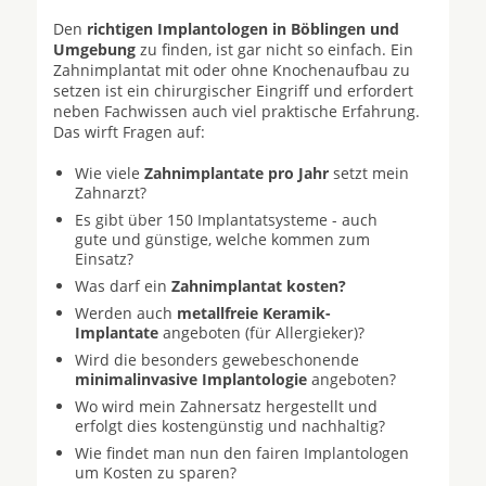
Den
richtigen Implantologen in Böblingen und
Umgebung
zu finden, ist gar nicht so einfach. Ein
Zahnimplantat mit oder ohne Knochenaufbau zu
setzen ist ein chirurgischer Eingriff und erfordert
neben Fachwissen auch viel praktische Erfahrung.
Das wirft Fragen auf:
Wie viele
Zahnimplantate pro Jahr
setzt mein
Zahnarzt?
Es gibt über 150 Implantatsysteme - auch
gute und günstige, welche kommen zum
Einsatz?
Was darf ein
Zahnimplantat kosten?
Werden auch
metallfreie Keramik-
Implantate
angeboten (für Allergieker)?
Wird die besonders gewebeschonende
minimalinvasive Implantologie
angeboten?
Wo wird mein Zahnersatz hergestellt und
erfolgt dies kostengünstig und nachhaltig?
Wie findet man nun den fairen Implantologen
um Kosten zu sparen?