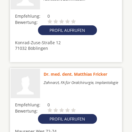
Empfehlung:
0
Bewertung:
PROFIL AUFRUFEN
Konrad-Zuse-Straße 12
71032 Böblingen
Dr. med. dent. Matthias Fricker
Zahnarzt, FA für Oralchirurgie, Implantologie
Empfehlung:
0
Bewertung:
PROFIL AUFRUFEN
Maurener Weg 72-74