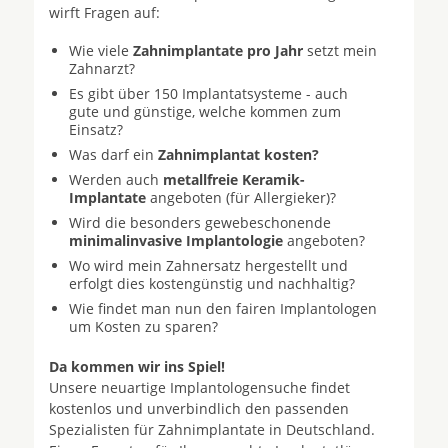
wirft Fragen auf:
Wie viele
Zahnimplantate pro Jahr
setzt mein
Zahnarzt?
Es gibt über 150 Implantatsysteme - auch
gute und günstige, welche kommen zum
Einsatz?
Was darf ein
Zahnimplantat kosten?
Werden auch
metallfreie Keramik-
Implantate
angeboten (für Allergieker)?
Wird die besonders gewebeschonende
minimalinvasive Implantologie
angeboten?
Wo wird mein Zahnersatz hergestellt und
erfolgt dies kostengünstig und nachhaltig?
Wie findet man nun den fairen Implantologen
um Kosten zu sparen?
Da kommen wir ins Spiel!
Unsere neuartige Implantologensuche findet
kostenlos und unverbindlich den passenden
Spezialisten für Zahnimplantate in Deutschland.