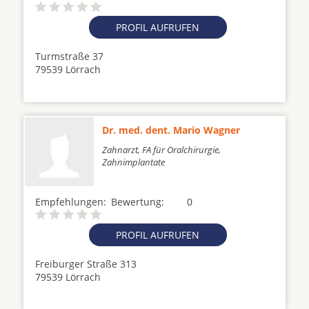
PROFIL AUFRUFEN
Turmstraße 37
79539 Lörrach
Dr. med. dent. Mario Wagner
Zahnarzt, FA für Oralchirurgie,
Zahnimplantate
Empfehlungen:
Bewertung:
0
PROFIL AUFRUFEN
Freiburger Straße 313
79539 Lörrach