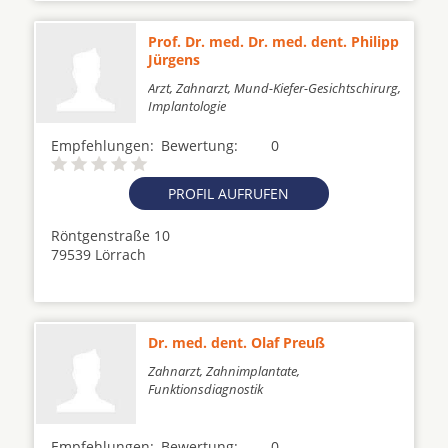
Prof. Dr. med. Dr. med. dent. Philipp
Jürgens
Arzt, Zahnarzt, Mund-Kiefer-Gesichtschirurg,
Implantologie
Empfehlungen:
Bewertung:
0
PROFIL AUFRUFEN
Röntgenstraße 10
79539 Lörrach
Dr. med. dent. Olaf Preuß
Zahnarzt, Zahnimplantate,
Funktionsdiagnostik
Empfehlungen:
Bewertung:
0