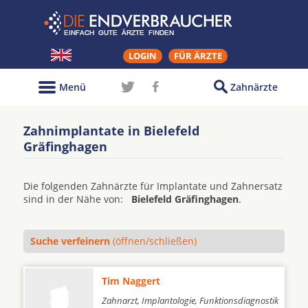
LOGIN
FÜR ÄRZTE
Menü
Zahnärzte
Zahnimplantate in Bielefeld
Gräfinghagen
Die folgenden Zahnärzte für Implantate und Zahnersatz
sind in der Nähe von:
Bielefeld Gräfinghagen
.
Suche verfeinern
(öffnen/schließen)
Tim Naggert
Zahnarzt, Implantologie, Funktionsdiagnostik