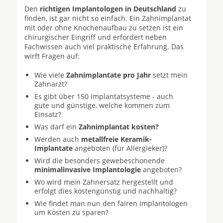
Den
richtigen Implantologen in Deutschland
zu
finden, ist gar nicht so einfach. Ein Zahnimplantat
mit oder ohne Knochenaufbau zu setzen ist ein
chirurgischer Eingriff und erfordert neben
Fachwissen auch viel praktische Erfahrung. Das
wirft Fragen auf:
Wie viele
Zahnimplantate pro Jahr
setzt mein
Zahnarzt?
Es gibt über 150 Implantatsysteme - auch
gute und günstige, welche kommen zum
Einsatz?
Was darf ein
Zahnimplantat kosten?
Werden auch
metallfreie Keramik-
Implantate
angeboten (für Allergieker)?
Wird die besonders gewebeschonende
minimalinvasive Implantologie
angeboten?
Wo wird mein Zahnersatz hergestellt und
erfolgt dies kostengünstig und nachhaltig?
Wie findet man nun den fairen Implantologen
um Kosten zu sparen?