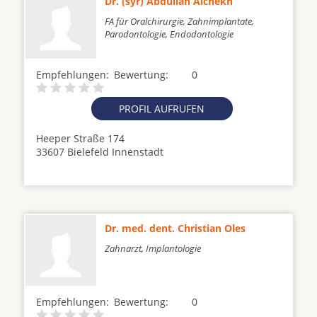
Dr. (syr) Abdullah Alchekh
FA für Oralchirurgie, Zahnimplantate,
Parodontologie, Endodontologie
Empfehlungen:
Bewertung:
0
PROFIL AUFRUFEN
Heeper Straße 174
33607 Bielefeld Innenstadt
Dr. med. dent. Christian Oles
Zahnarzt, Implantologie
Empfehlungen:
Bewertung:
0