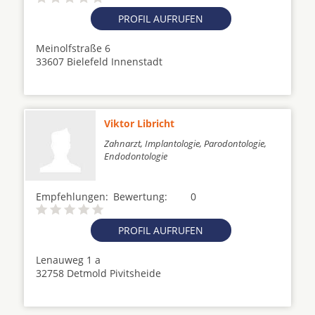
PROFIL AUFRUFEN
Meinolfstraße 6
33607 Bielefeld Innenstadt
Viktor Libricht
Zahnarzt, Implantologie, Parodontologie,
Endodontologie
Empfehlungen:
Bewertung:
0
PROFIL AUFRUFEN
Lenauweg 1 a
32758 Detmold Pivitsheide