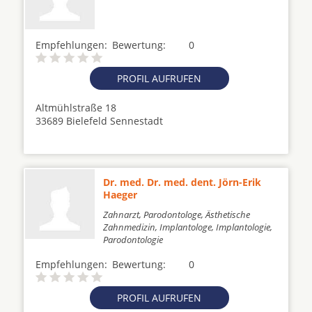
Empfehlungen:
Bewertung:
0
PROFIL AUFRUFEN
Altmühlstraße 18
33689 Bielefeld Sennestadt
Dr. med. Dr. med. dent. Jörn-Erik
Haeger
Zahnarzt, Parodontologe, Ästhetische
Zahnmedizin, Implantologe, Implantologie,
Parodontologie
Empfehlungen:
Bewertung:
0
PROFIL AUFRUFEN