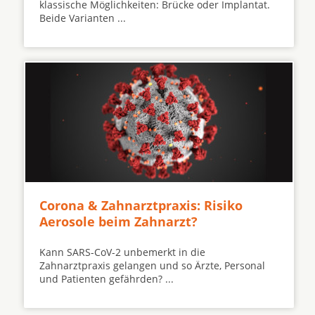
klassische Möglichkeiten: Brücke oder Implantat.
Beide Varianten ...
Corona & Zahnarztpraxis: Risiko
Aerosole beim Zahnarzt?
Kann SARS-CoV-2 unbemerkt in die
Zahnarztpraxis gelangen und so Ärzte, Personal
und Patienten gefährden? ...