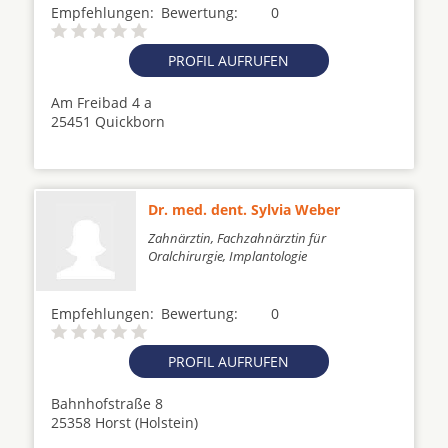
Empfehlungen:
Bewertung:
0
PROFIL AUFRUFEN
Am Freibad 4 a
25451 Quickborn
Dr. med. dent. Sylvia Weber
Zahnärztin, Fachzahnärztin für
Oralchirurgie, Implantologie
Empfehlungen:
Bewertung:
0
PROFIL AUFRUFEN
Bahnhofstraße 8
25358 Horst (Holstein)