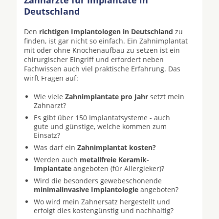
Zahnärzte für Implantate in
Deutschland
Den
richtigen Implantologen in Deutschland
zu
finden, ist gar nicht so einfach. Ein Zahnimplantat
mit oder ohne Knochenaufbau zu setzen ist ein
chirurgischer Eingriff und erfordert neben
Fachwissen auch viel praktische Erfahrung. Das
wirft Fragen auf:
Wie viele
Zahnimplantate pro Jahr
setzt mein
Zahnarzt?
Es gibt über 150 Implantatsysteme - auch
gute und günstige, welche kommen zum
Einsatz?
Was darf ein
Zahnimplantat kosten?
Werden auch
metallfreie Keramik-
Implantate
angeboten (für Allergieker)?
Wird die besonders gewebeschonende
minimalinvasive Implantologie
angeboten?
Wo wird mein Zahnersatz hergestellt und
erfolgt dies kostengünstig und nachhaltig?