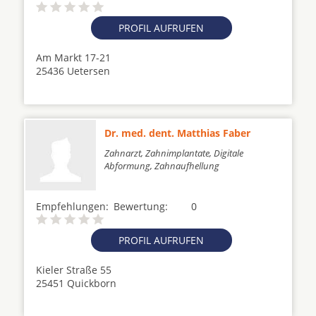
PROFIL AUFRUFEN
Am Markt 17-21
25436 Uetersen
Dr. med. dent. Matthias Faber
Zahnarzt, Zahnimplantate, Digitale
Abformung, Zahnaufhellung
Empfehlungen:
Bewertung:
0
PROFIL AUFRUFEN
Kieler Straße 55
25451 Quickborn