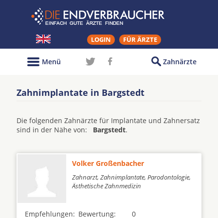
LOGIN
FÜR ÄRZTE
Menü
Zahnärzte
Zahnimplantate in Bargstedt
Die folgenden Zahnärzte für Implantate und Zahnersatz
sind in der Nähe von:
Bargstedt
.
Volker Großenbacher
Zahnarzt, Zahnimplantate, Parodontologie,
Ästhetische Zahnmedizin
Empfehlungen:
Bewertung:
0