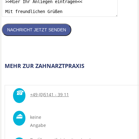
NACHRICHT JETZT SENDEN
MEHR ZUR ZAHNARZTPRAXIS
☎
+49 (0)5141 - 39 11
⏏
keine
Angabe