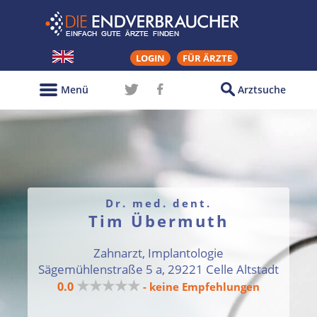
LOGIN
FÜR ÄRZTE
Menü
Arztsuche
Dr. med. dent.
Tim Übermuth
Zahnarzt, Implantologie
Sägemühlenstraße 5 a, 29221 Celle Altstadt
★★★★★
0.0
- keine Empfehlungen