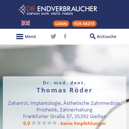
LOGIN
FÜR ÄRZTE
Menü
Arztsuche
Dr. med. dent.
Thomas Röder
Zahanrzt, Implantologie, Ästhetische Zahnmedizin,
Prothetik, Zahnerhaltung
Frankfurter Straße 37, 35392 Gießen
★★★★★
0.0
- keine Empfehlungen