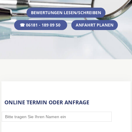
BEWERTUNGEN LESEN/SCHREIBEN
☎ 06181 - 189 09 50
ANFAHRT PLANEN
ONLINE TERMIN ODER ANFRAGE