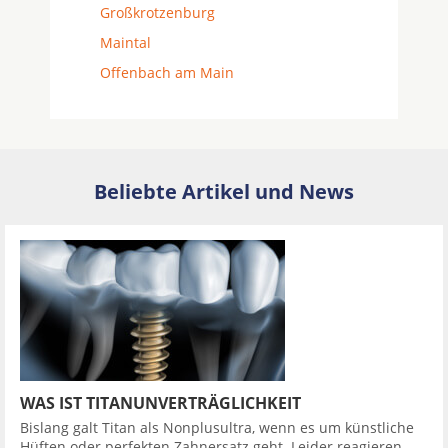
Großkrotzenburg
Maintal
Offenbach am Main
Beliebte Artikel und News
WAS IST TITANUNVERTRÄGLICHKEIT
Bislang galt Titan als Nonplusultra, wenn es um künstliche
Hüften oder perfekten Zahnersatz geht. Leider reagieren