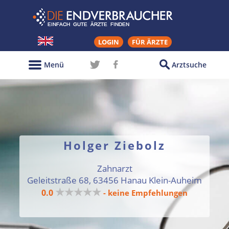
LOGIN
FÜR ÄRZTE
Menü
Arztsuche
Holger Ziebolz
Zahnarzt
Geleitstraße 68, 63456 Hanau Klein-Auheim
★★★★★
0.0
- keine Empfehlungen