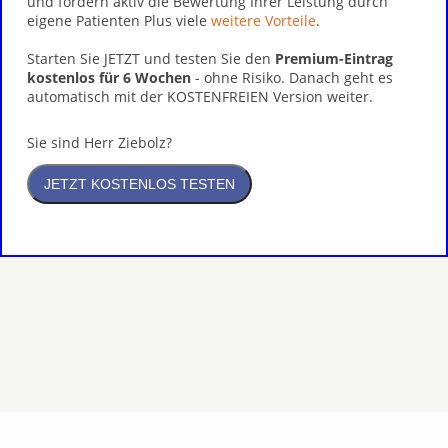
und fördern aktiv die Bewertung Ihrer Leistung durch
eigene Patienten Plus viele
weitere Vorteile
.
Starten Sie JETZT und testen Sie den
Premium-Eintrag
kostenlos für 6 Wochen
- ohne Risiko. Danach geht es
automatisch mit der KOSTENFREIEN Version weiter.
Sie sind Herr Ziebolz?