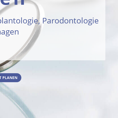
plantologie, Parodontologie
hagen
T PLANEN