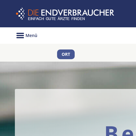
Menü
ORT
Be