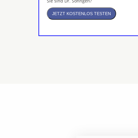
Sie sind Dr. Söhngen?