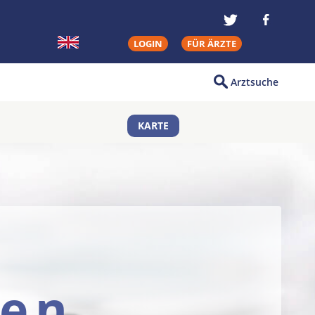
LOGIN
FÜR ÄRZTE
Arztsuche
KARTE
gen