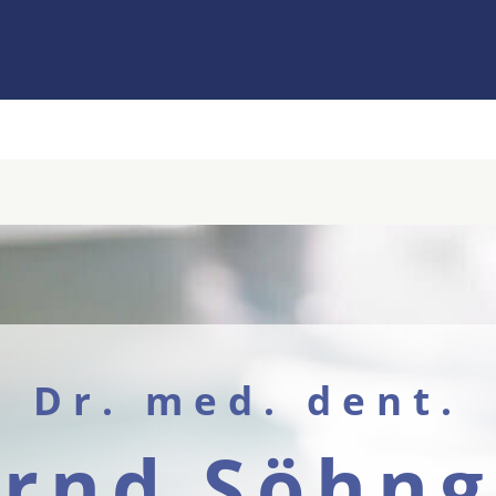
Dr. med. dent.
rnd Söhn