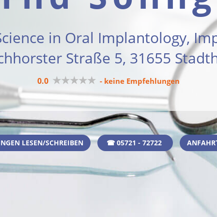
Science in Oral Implantology, Im
chhorster Straße 5, 31655 Stadt
★★★★★
0.0
- keine Empfehlungen
NGEN LESEN/SCHREIBEN
☎ 05721 - 72722
ANFAHR