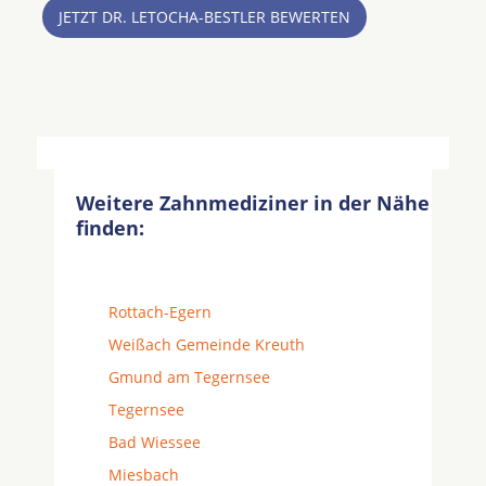
JETZT DR. LETOCHA-BESTLER BEWERTEN
Weitere Zahnmediziner in der Nähe
finden:
Rottach-Egern
Weißach Gemeinde Kreuth
Gmund am Tegernsee
Tegernsee
Bad Wiessee
Miesbach