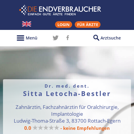
LOGIN
FÜR ÄRZTE
Menü
Arztsuche
Dr. med. dent.
Sitta Letocha-Bestler
Zahnärztin, Fachzahnärztin für Oralchirurgie,
Implantologie
Ludwig-Thoma-Straße 3, 83700 Rottach-Egern
★★★★★
0.0
- keine Empfehlungen