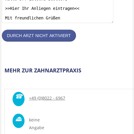
DURCH ARZT NICHT AKTIVIERT
MEHR ZUR ZAHNARZTPRAXIS
☎
+49 (0)8022 - 6967
⏏
keine
Angabe