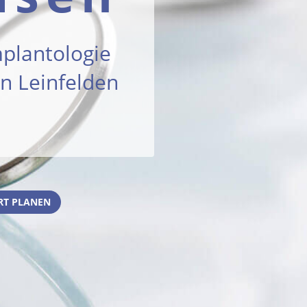
mplantologie
n Leinfelden
RT PLANEN