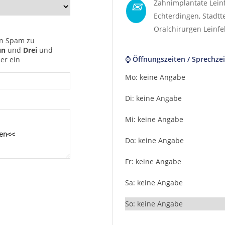
✉
Zahnimplantate Lein
Echterdingen
, Stadtt
Oralchirurgen Leinf
n Spam zu
un
und
Drei
und
⌚ Öffnungszeiten / Sprechzei
er ein
Mo: keine Angabe
Di: keine Angabe
Mi: keine Angabe
Do: keine Angabe
Fr: keine Angabe
Sa: keine Angabe
So: keine Angabe