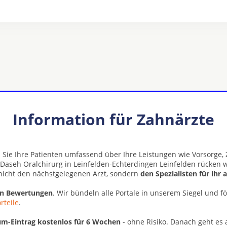
Information für Zahnärzte
 Sie Ihre Patienten umfassend über Ihre Leistungen wie Vorsorge
Daseh Oralchirurg in Leinfelden-Echterdingen Leinfelden rücken w
nicht den nächstgelegenen Arzt, sondern
den Spezialisten für ihr
en Bewertungen
. Wir bündeln alle Portale in unserem Siegel und f
rteile
.
m-Eintrag kostenlos für 6 Wochen
- ohne Risiko. Danach geht es