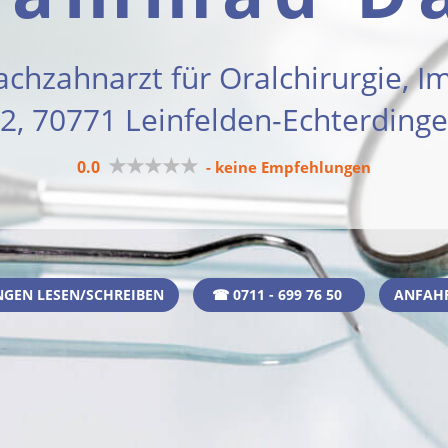
achzahnarzt für Oralchirurgie, I
 2, 70771 Leinfelden-Echterdinge
★★★★★
0.0
- keine Empfehlungen
GEN LESEN/SCHREIBEN
☎ 0711 - 699 76 50
ANFAH