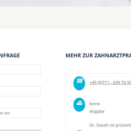
ANFRAGE
MEHR ZUR ZAHNARZTPRA
☎
+49 (0)711 - 699 76 5
⏏
keine
Angabe
Dr. Daseh ist präsent