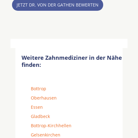
JETZT DR. VON DER GATHEN BEWERTEN
Weitere Zahnmediziner in der Nähe
finden:
Bottrop
Oberhausen
Essen
Gladbeck
Bottrop-Kirchhellen
Gelsenkirchen