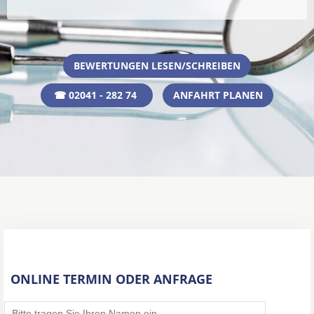
BEWERTUNGEN LESEN/SCHREIBEN
☎ 02041 - 282 74
ANFAHRT PLANEN
ONLINE TERMIN ODER ANFRAGE