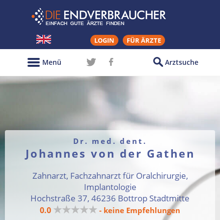
LOGIN
FÜR ÄRZTE
Menü
Arztsuche
Dr. med. dent.
Johannes von der Gathen
Zahnarzt, Fachzahnarzt für Oralchirurgie,
Implantologie
Hochstraße 37, 46236 Bottrop Stadtmitte
★★★★★
0.0
- keine Empfehlungen