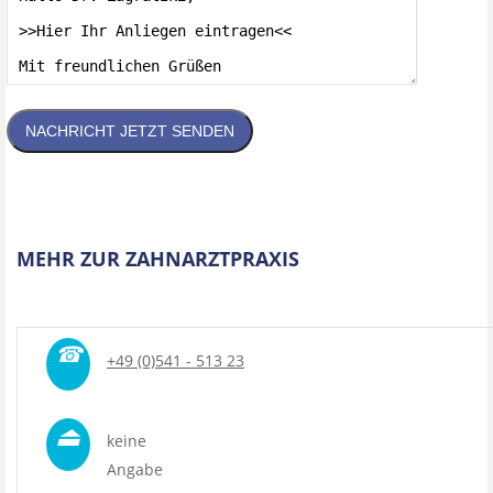
NACHRICHT JETZT SENDEN
MEHR ZUR ZAHNARZTPRAXIS
☎
+49 (0)541 - 513 23
⏏
keine
Angabe