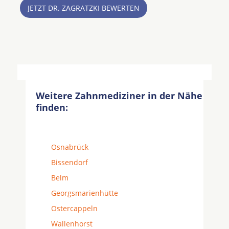
JETZT DR. ZAGRATZKI BEWERTEN
Weitere Zahnmediziner in der Nähe
finden:
Osnabrück
Bissendorf
Belm
Georgsmarienhütte
Ostercappeln
Wallenhorst