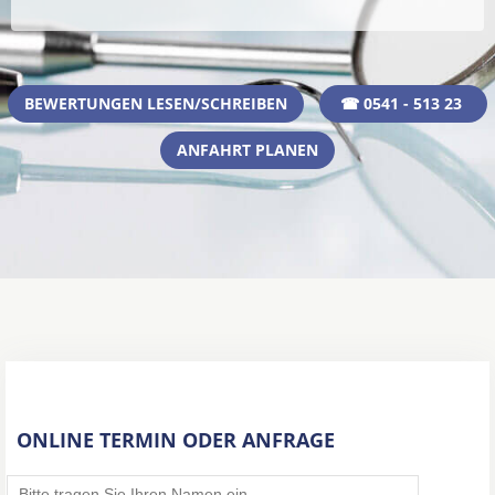
BEWERTUNGEN LESEN/SCHREIBEN
☎ 0541 - 513 23
ANFAHRT PLANEN
ONLINE TERMIN ODER ANFRAGE