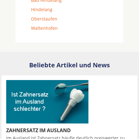
Bad Hindelang
Hindelang
Oberstaufen
Waltenhofen
Beliebte Artikel und News
ZAHNERSATZ IM AUSLAND
Im Ausland ist Zahnersatz häufig deutlich preiswerter zu