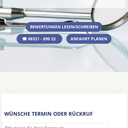
BEWERTUNGEN LESEN/SCHREIBEN
☎ 08321 - 890 22
ANFAHRT PLANEN
WÜNSCHE TERMIN ODER RÜCKRUF