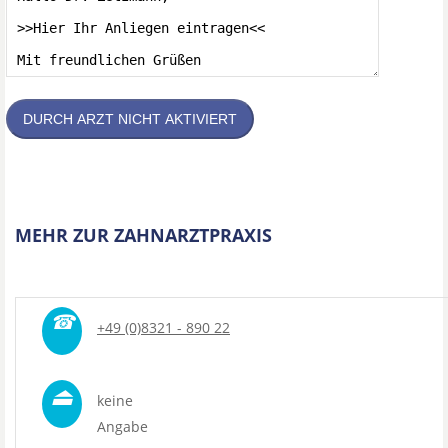
DURCH ARZT NICHT AKTIVIERT
MEHR ZUR ZAHNARZTPRAXIS
☎
+49 (0)8321 - 890 22
⏏
keine
Angabe