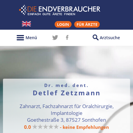
LOGIN
FÜR ÄRZTE
Menü
Arztsuche
Dr. med. dent.
Detlef Zetzmann
Zahnarzt, Fachzahnarzt für Oralchirurgie,
Implantologie
Goethestraße 3, 87527 Sonthofen
★★★★★
0.0
- keine Empfehlungen