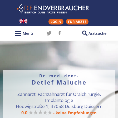
LOGIN
FÜR ÄRZTE
Menü
Arztsuche
Dr. med. dent.
Detlef Maluche
Zahnarzt, Fachzahnarzt für Oralchirurgie,
Implantologie
Hedwigstraße 1, 47058 Duisburg Duissern
★★★★★
0.0
- keine Empfehlungen