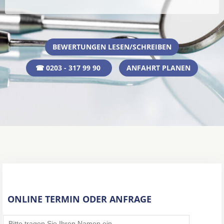
BEWERTUNGEN LESEN/SCHREIBEN
☎ 0203 - 317 99 90
ANFAHRT PLANEN
ONLINE TERMIN ODER ANFRAGE