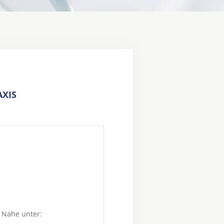
XIS
 Nähe unter: