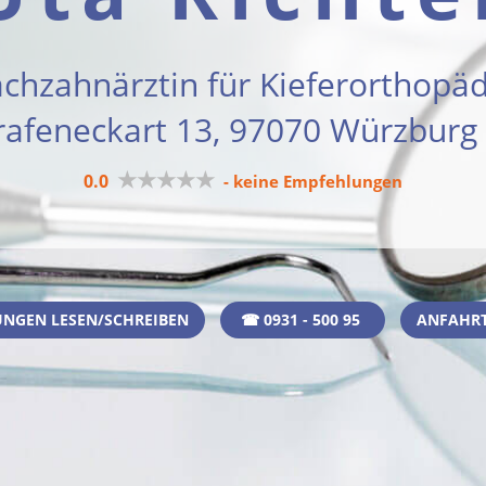
achzahnärztin für Kieferorthopäd
afeneckart 13, 97070 Würzburg 
★★★★★
0.0
- keine Empfehlungen
NGEN LESEN/SCHREIBEN
☎ 0931 - 500 95
ANFAHRT