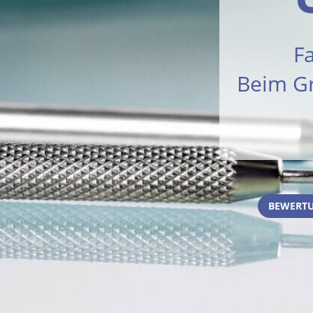
F
Beim Gr
BEWERTU