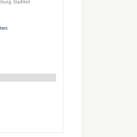
zburg
, Stadtteil
ten: