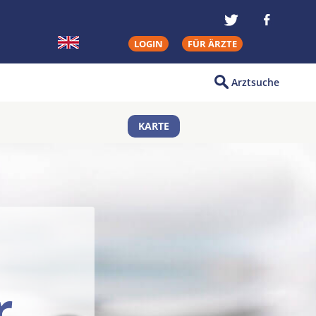
LOGIN
FÜR ÄRZTE
Arztsuche
KARTE
r