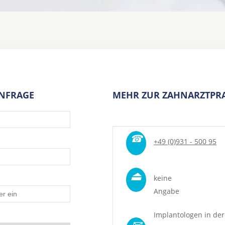
ANFRAGE
MEHR ZUR ZAHNARZTPRA
☎
+49 (0)931 - 500 95
⏏
keine
Angabe
Implantologen in der
✉