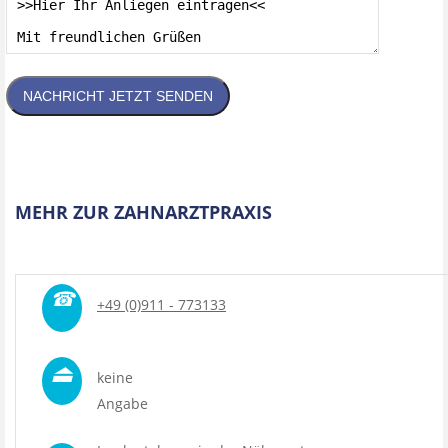
NACHRICHT JETZT SENDEN
MEHR ZUR ZAHNARZTPRAXIS
☎
+49 (0)911 - 773133
⏏
keine
Angabe