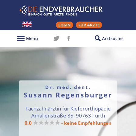
LOGIN
FÜR ÄRZTE
Menü
Arztsuche
Dr. med. dent.
Susann Regensburger
Fachzahnärztin für Kieferorthopädie
Amalienstraße 85, 90763 Fürth
★★★★★
0.0
- keine Empfehlungen