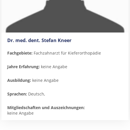
Dr. med. dent. Stefan Kneer
Fachgebiete:
Fachzahnarzt für Kieferorthopädie
Jahre Erfahrung:
keine Angabe
Ausbildung:
keine Angabe
Sprachen:
Deutsch,
Mitgliedschaften und Auszeichnungen:
keine Angabe