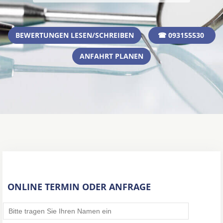
BEWERTUNGEN LESEN/SCHREIBEN
☎ 093155530
ANFAHRT PLANEN
ONLINE TERMIN ODER ANFRAGE