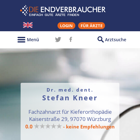
LOGIN
FÜR ÄRZTE
Menü
Arztsuche
Dr. med. dent.
Stefan Kneer
Fachzahnarzt für Kieferorthopädie
Kaiserstraße 29, 97070 Würzburg
★★★★★
0.0
- keine Empfehlungen