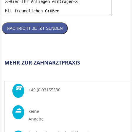
NACHRICHT JETZT SENDEN
MEHR ZUR ZAHNARZTPRAXIS
☎
+49 (0)93155530
⏏
keine
Angabe