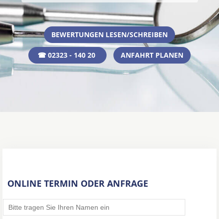
BEWERTUNGEN LESEN/SCHREIBEN
☎ 02323 - 140 20
ANFAHRT PLANEN
ONLINE TERMIN ODER ANFRAGE