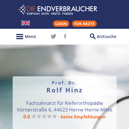
LOGIN
FÜR ÄRZTE
Menü
Arztsuche
Prof. Dr.
Rolf Hinz
Fachzahnarzt für Kieferorthopädie
Körnerstraße 6, 44623 Herne Herne-Mitte
★★★★★
0.0
- keine Empfehlungen