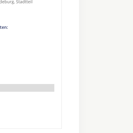
deburg
, Stadtteil
ten: