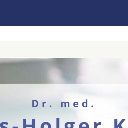
Dr. med.
s-Holger K