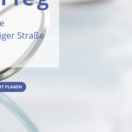
ie
iger Straße
RT PLANEN