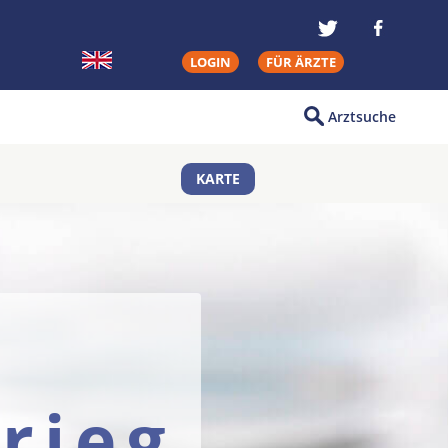
LOGIN
FÜR ÄRZTE
Arztsuche
KARTE
rieg