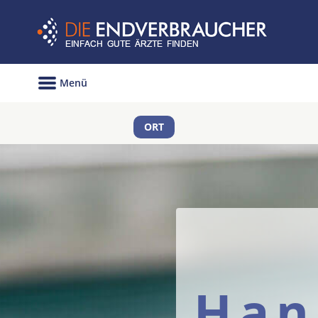
Menü
ORT
Han