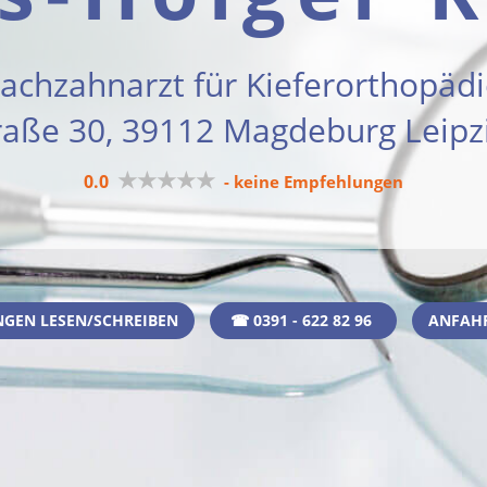
achzahnarzt für Kieferorthopäd
raße 30, 39112 Magdeburg Leipz
★★★★★
0.0
- keine Empfehlungen
GEN LESEN/SCHREIBEN
☎ 0391 - 622 82 96
ANFAH