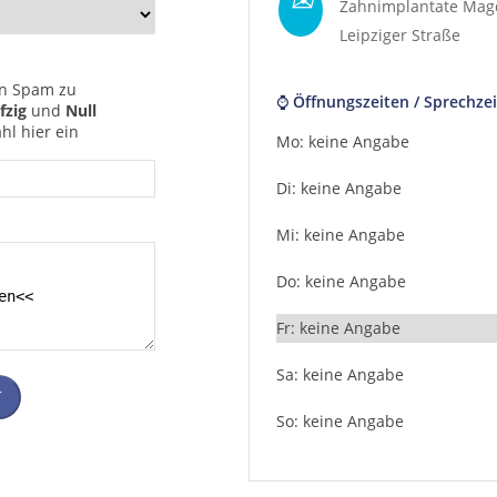
Zahnimplantate Mag
Leipziger Straße
n Spam zu
⌚ Öffnungszeiten / Sprechzei
fzig
und
Null
hl hier ein
Mo: keine Angabe
Di: keine Angabe
Mi: keine Angabe
Do: keine Angabe
Fr: keine Angabe
Sa: keine Angabe
T
So: keine Angabe