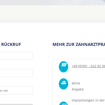
 RÜCKRUF
MEHR ZUR ZAHNARZTPRA
☎
+49 (0)391 - 622 82 9
⏏
keine
Angabe
Implantologen in der
✉