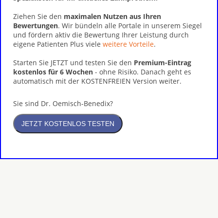
Ziehen Sie den
maximalen Nutzen aus Ihren
Bewertungen
. Wir bündeln alle Portale in unserem Siegel
und fördern aktiv die Bewertung Ihrer Leistung durch
eigene Patienten Plus viele
weitere Vorteile
.
Starten Sie JETZT und testen Sie den
Premium-Eintrag
kostenlos für 6 Wochen
- ohne Risiko. Danach geht es
automatisch mit der KOSTENFREIEN Version weiter.
Sie sind Dr. Oemisch-Benedix?