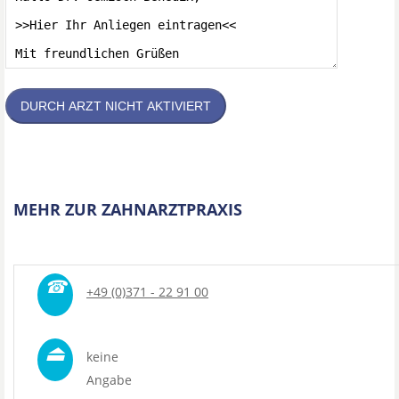
DURCH ARZT NICHT AKTIVIERT
MEHR ZUR ZAHNARZTPRAXIS
☎
+49 (0)371 - 22 91 00
⏏
keine
Angabe