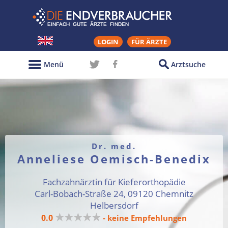
LOGIN
FÜR ÄRZTE
Menü
Arztsuche
Dr. med.
Anneliese Oemisch-Benedix
Fachzahnärztin für Kieferorthopädie
Carl-Bobach-Straße 24, 09120 Chemnitz
Helbersdorf
★★★★★
0.0
- keine Empfehlungen