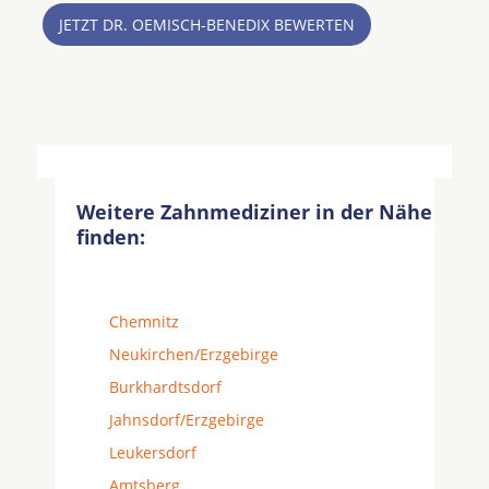
JETZT DR. OEMISCH-BENEDIX BEWERTEN
Weitere Zahnmediziner in der Nähe
finden:
Chemnitz
Neukirchen/Erzgebirge
Burkhardtsdorf
Jahnsdorf/Erzgebirge
Leukersdorf
Amtsberg