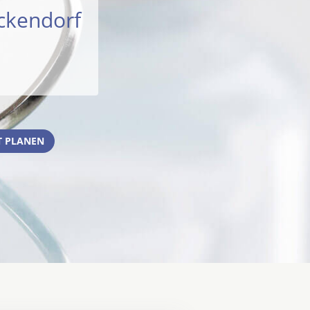
ckendorf
 PLANEN