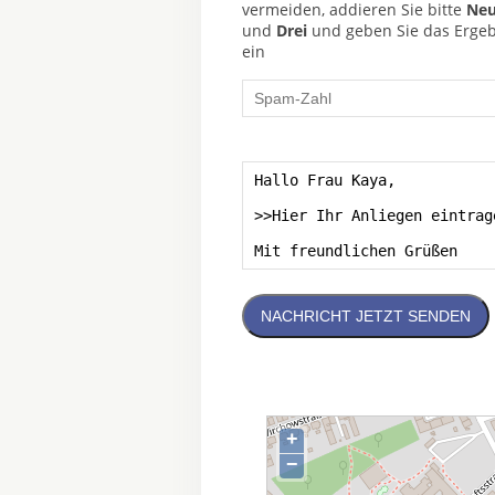
vermeiden, addieren Sie bitte
Neu
und
Drei
und geben Sie das Ergebn
ein
NACHRICHT JETZT SENDEN