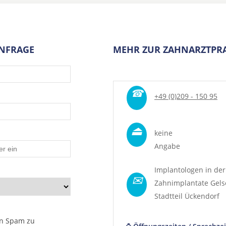
ANFRAGE
MEHR ZUR ZAHNARZTPRA
☎
+49 (0)209 - 150 95
⏏
keine
Angabe
Implantologen in der
✉
Zahnimplantate Gels
Stadtteil
Ückendorf
n Spam zu