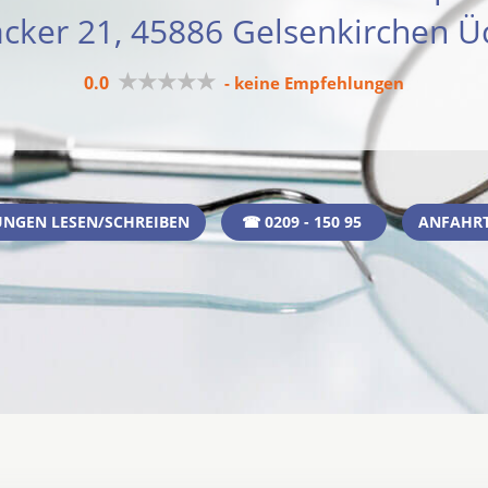
acker 21, 45886 Gelsenkirchen Ü
★★★★★
0.0
- keine Empfehlungen
NGEN LESEN/SCHREIBEN
☎ 0209 - 150 95
ANFAHRT