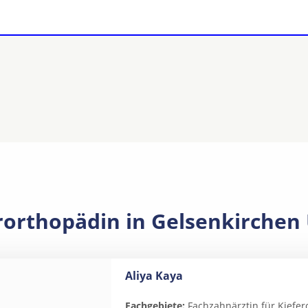
erorthopädin in Gelsenkirchen
Aliya Kaya
Fachgebiete:
Fachzahnärztin für Kiefer