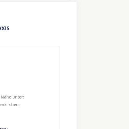
XIS
 Nähe unter:
enkirchen
,