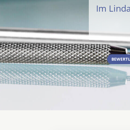
Im Lind
BEWERTU