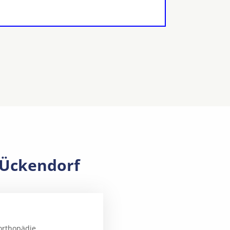
 Ückendorf
orthopädie