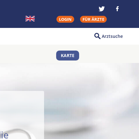
LOGIN
FÜR ÄRZTE
Arztsuche
KARTE
a
ie