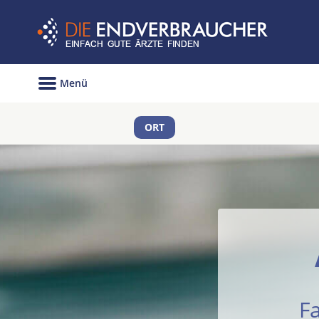
Menü
ORT
F