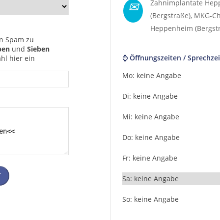
✉
Zahnimplantate He
(Bergstraße)
,
MKG-Ch
Heppenheim (Bergst
n Spam zu
ben
und
Sieben
⌚ Öffnungszeiten / Sprechzei
hl hier ein
Mo: keine Angabe
Di: keine Angabe
Mi: keine Angabe
Do: keine Angabe
Fr: keine Angabe
T
Sa: keine Angabe
So: keine Angabe