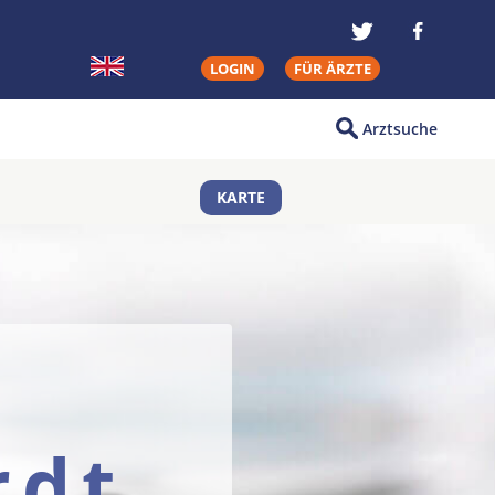
LOGIN
FÜR ÄRZTE
Arztsuche
KARTE
rdt