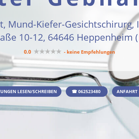
t, Mund-Kiefer-Gesichtschirurg,
traße 10-12, 64646 Heppenheim (
★★★★★
0.0
- keine Empfehlungen
UNGEN LESEN/SCHREIBEN
☎ 062523480
ANFAHRT