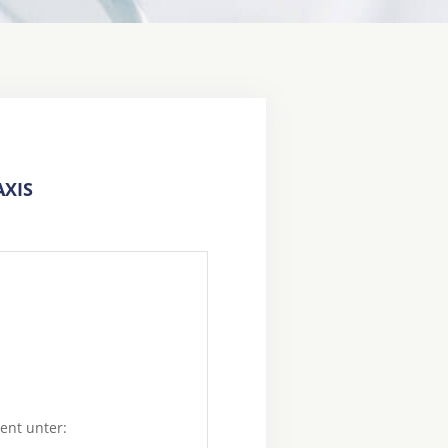
XIS
ent unter: