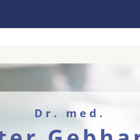
Dr. med.
ter Gebha