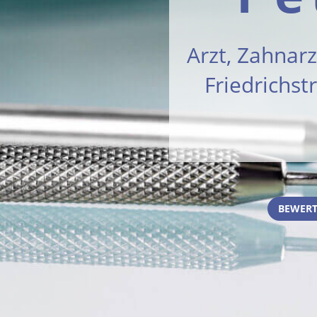
Arzt, Zahnarz
Friedrichs
BEWERT