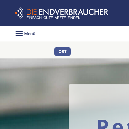
Menü
ORT
Pe