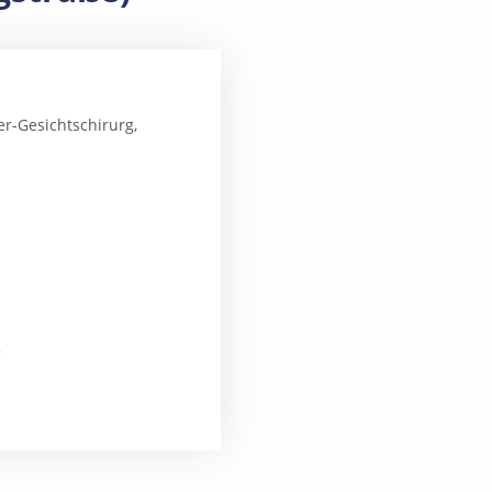
er-Gesichtschirurg,
: