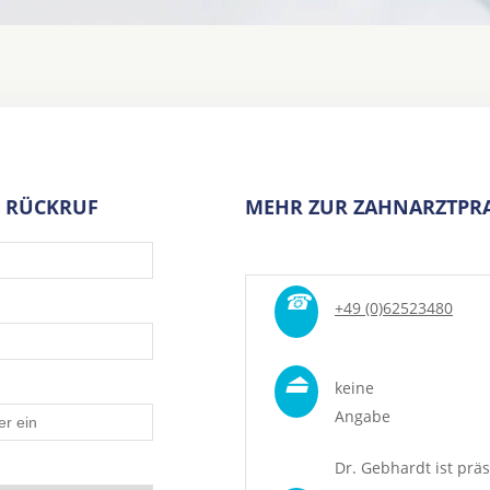
 RÜCKRUF
MEHR ZUR ZAHNARZTPRA
☎
+49 (0)62523480
⏏
keine
Angabe
Dr. Gebhardt ist präs