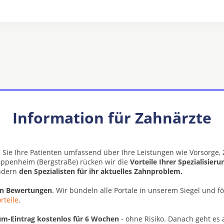
Information für Zahnärzte
 Sie Ihre Patienten umfassend über Ihre Leistungen wie Vorsorge
eppenheim (Bergstraße) rücken wir die
Vorteile Ihrer Spezialisier
ondern
den Spezialisten für ihr aktuelles Zahnproblem.
en Bewertungen
. Wir bündeln alle Portale in unserem Siegel und f
rteile
.
m-Eintrag kostenlos für 6 Wochen
- ohne Risiko. Danach geht es