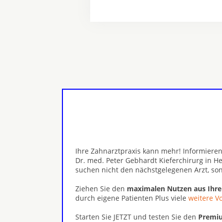
Ihre Zahnarztpraxis kann mehr! Informieren
Dr. med. Peter Gebhardt Kieferchirurg in H
suchen nicht den nächstgelegenen Arzt, s
Ziehen Sie den
maximalen Nutzen aus Ihr
durch eigene Patienten Plus viele
weitere Vo
Starten Sie JETZT und testen Sie den
Premiu