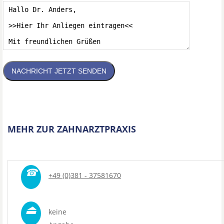
NACHRICHT JETZT SENDEN
MEHR ZUR ZAHNARZTPRAXIS
☎
+49 (0)381 - 37581670
⏏
keine