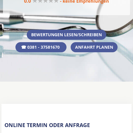
★★★★★
0.0
- keine Empfehlungen
BEWERTUNGEN LESEN/SCHREIBEN
☎ 0381 - 37581670
ANFAHRT PLANEN
ONLINE TERMIN ODER ANFRAGE