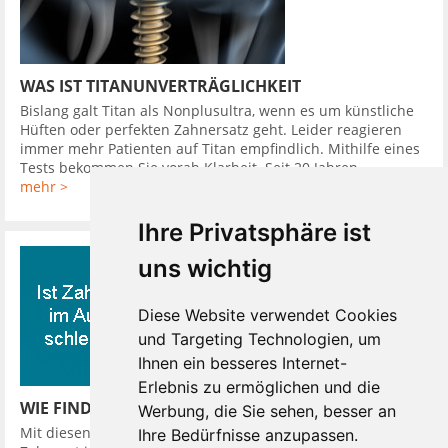
WAS IST TITANUNVERTRÄGLICHKEIT
Bislang galt Titan als Nonplusultra, wenn es um künstliche
Hüften oder perfekten Zahnersatz geht. Leider reagieren
immer mehr Patienten auf Titan empfindlich. Mithilfe eines
Tests bekommen Sie vorab Klarheit. Seit 20 Jahren ...
mehr >
Ihre Privatsphäre ist
uns wichtig
Diese Website verwendet Cookies
und Targeting Technologien, um
Ihnen ein besseres Internet-
Erlebnis zu ermöglichen und die
WIE FINDE ICH EINEN GUTEN ZAHNARZT
Werbung, die Sie sehen, besser an
Mit diesen 10 Tipps finden Sie leicht einen guten günstigen
Ihre Bedürfnisse anzupassen.