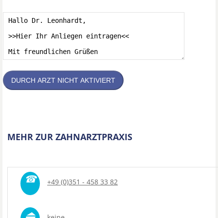
DURCH ARZT NICHT AKTIVIERT
MEHR ZUR ZAHNARZTPRAXIS
☎
+49 (0)351 - 458 33 82
⏏
keine