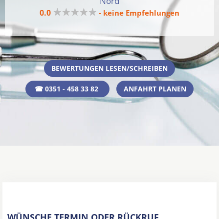
Nord
★★★★★
0.0
- keine Empfehlungen
BEWERTUNGEN LESEN/SCHREIBEN
☎ 0351 - 458 33 82
ANFAHRT PLANEN
WÜNSCHE TERMIN ODER RÜCKRUF