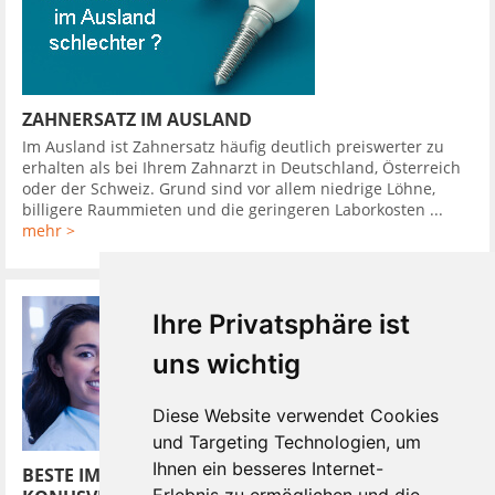
ZAHNERSATZ IM AUSLAND
Im Ausland ist Zahnersatz häufig deutlich preiswerter zu
erhalten als bei Ihrem Zahnarzt in Deutschland, Österreich
oder der Schweiz. Grund sind vor allem niedrige Löhne,
billigere Raummieten und die geringeren Laborkosten ...
mehr >
Ihre Privatsphäre ist
uns wichtig
Diese Website verwendet Cookies
und Targeting Technologien, um
Ihnen ein besseres Internet-
BESTE IMPLANTATSYSTEME HABEN