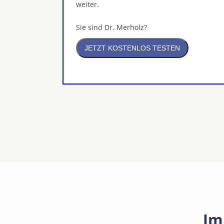
weiter.
Sie sind Dr. Merholz?
Im