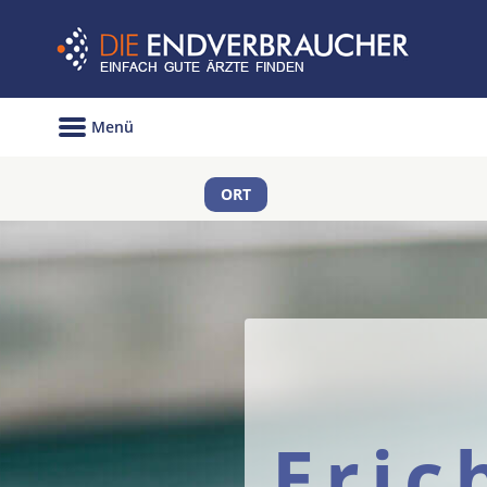
Menü
ORT
Eric