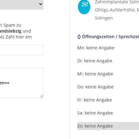
✉
Zahnimplantate Soli
Ohligs-Aufderhöhe
,
Solingen
n Spam zu
undsiebzig
und
⌚ Öffnungszeiten / Sprechzei
s Zahl hier ein
Mo: keine Angabe
Di: keine Angabe
Mi: keine Angabe
Do: keine Angabe
Fr: keine Angabe
Sa: keine Angabe
So: keine Angabe