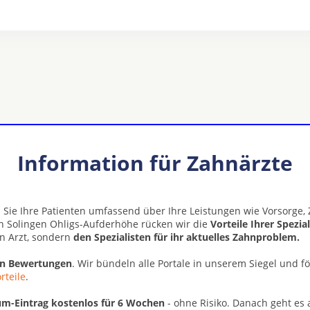
Information für Zahnärzte
 Sie Ihre Patienten umfassend über Ihre Leistungen wie Vorsorge
in Solingen Ohligs-Aufderhöhe rücken wir die
Vorteile Ihrer Spezia
n Arzt, sondern
den Spezialisten für ihr aktuelles Zahnproblem.
en Bewertungen
. Wir bündeln alle Portale in unserem Siegel und f
rteile
.
m-Eintrag kostenlos für 6 Wochen
- ohne Risiko. Danach geht es