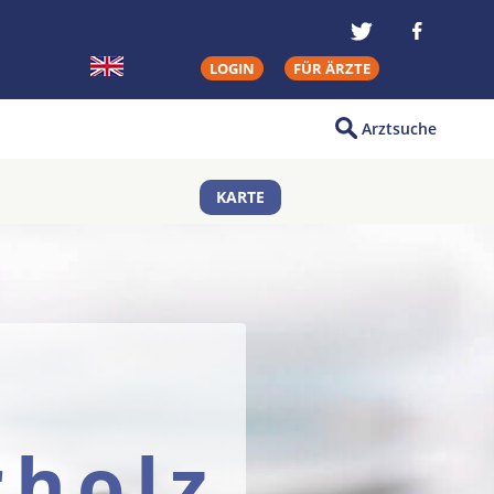
LOGIN
FÜR ÄRZTE
Arztsuche
KARTE
rholz