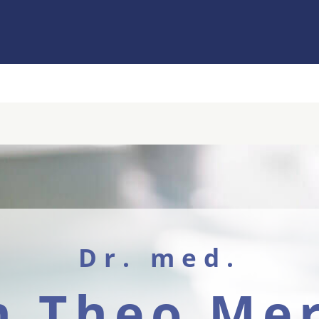
Dr. med.
h Theo Me