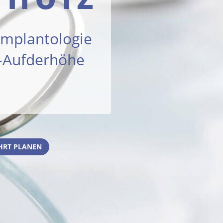
 Implantologie
s-Aufderhöhe
HRT PLANEN