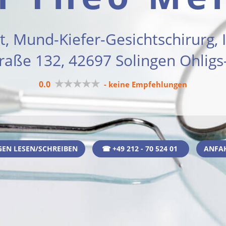
t, Mund-Kiefer-Gesichtschirurg,
aße 132, 42697 Solingen Ohlig
★★★★★
0.0
- keine Empfehlungen
EN LESEN/SCHREIBEN
☎ +49 212 - 70 524 01
ANFA