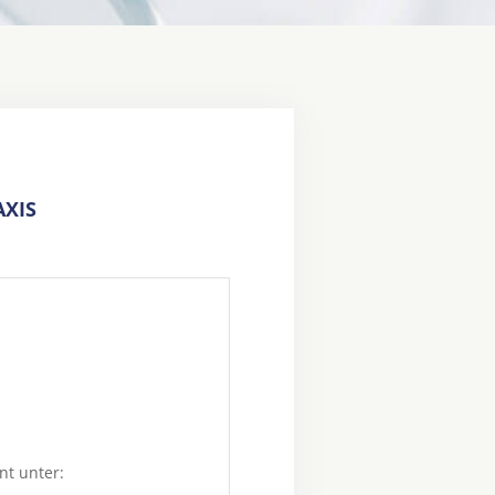
XIS
nt unter: