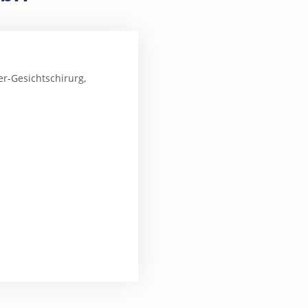
er-Gesichtschirurg,
: