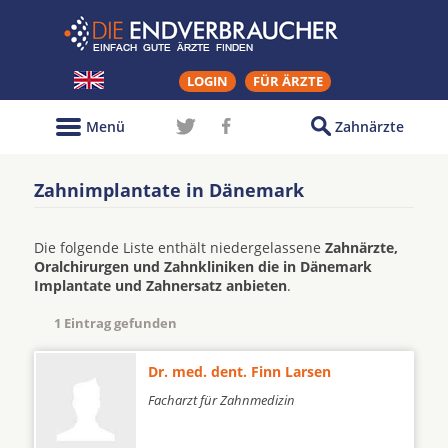
LOGIN
FÜR ÄRZTE
Menü
Zahnärzte
Zahnimplantate in Dänemark
Die folgende Liste enthält niedergelassene
Zahnärzte,
Oralchirurgen und Zahnkliniken die in Dänemark
Implantate und Zahnersatz anbieten
.
1 Eintrag gefunden
Dr. med. dent. Finn Larsen
Facharzt für Zahnmedizin