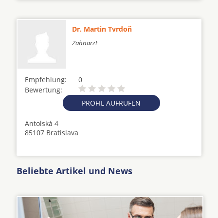
Dr. Martin Tvrdoň
Zahnarzt
Empfehlung:
0
Bewertung:
PROFIL AUFRUFEN
Antolská 4
85107 Bratislava
Beliebte Artikel und News