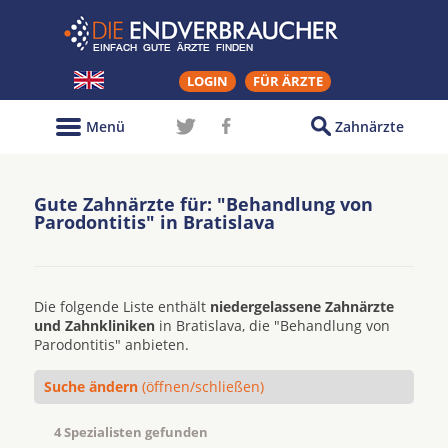
LOGIN
FÜR ÄRZTE
Menü
Zahnärzte
Gute Zahnärzte für: "Behandlung von
Parodontitis" in Bratislava
Die folgende Liste enthält
niedergelassene Zahnärzte
und Zahnkliniken
in Bratislava, die "Behandlung von
Parodontitis" anbieten.
Suche ändern
(öffnen/schließen)
4 Spezialisten gefunden