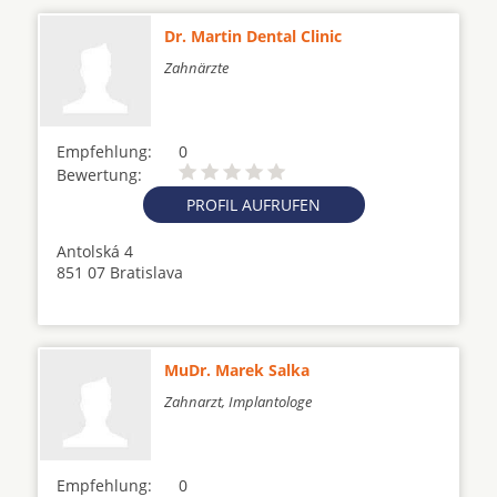
Dr. Martin Dental Clinic
Zahnärzte
Empfehlung:
0
Bewertung:
PROFIL AUFRUFEN
Antolská 4
851 07 Bratislava
MuDr. Marek Salka
Zahnarzt, Implantologe
Empfehlung:
0