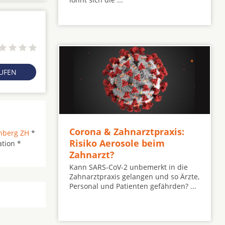
RUFEN
Corona & Zahnarztpraxis:
chberg ZH
*
Risiko Aerosole beim
ation *
Zahnarzt?
Kann SARS-CoV-2 unbemerkt in die
Zahnarztpraxis gelangen und so Ärzte,
Personal und Patienten gefährden? ...