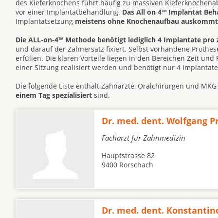
des Kieferknochens führt häufig zu massiven Kieferknochen
vor einer Implantatbehandlung.
Das All on 4™ Implantat Be
Implantatsetzung
meistens ohne Knochenaufbau auskommt
Die ALL-on-4™ Methode benötigt lediglich 4 Implantate pro 
und darauf der Zahnersatz fixiert. Selbst vorhandene Prot
erfüllen. Die klaren Vorteile liegen in den Bereichen Zeit un
einer Sitzung realisiert werden und benötigt nur 4 Implantat
Die folgende Liste enthält Zahnärzte, Oralchirurgen und MKG
einem Tag spezialisiert
sind.
Dr. med. dent. Wolfgang P
Facharzt für Zahnmedizin
Hauptstrasse 82
9400 Rorschach
Dr. med. dent. Konstantin