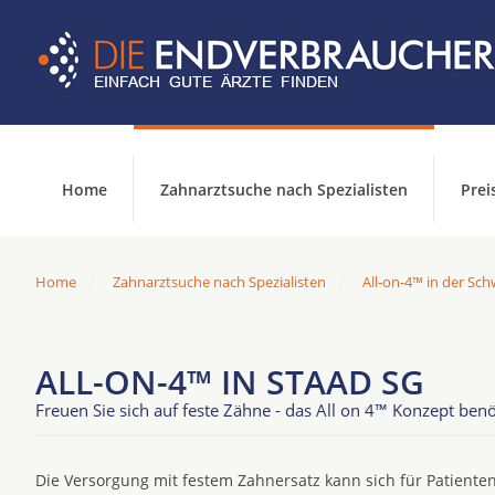
Home
Zahnarztsuche nach Spezialisten
Prei
Home
Zahnarztsuche nach Spezialisten
All-on-4™ in der Sch
ALL-ON-4™ IN STAAD SG
Freuen Sie sich auf feste Zähne - das All on 4™ Konzept benö
Die Versorgung mit festem Zahnersatz kann sich für Patienten