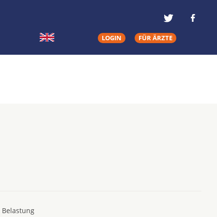
LOGIN
FÜR ÄRZTE
e Belastung