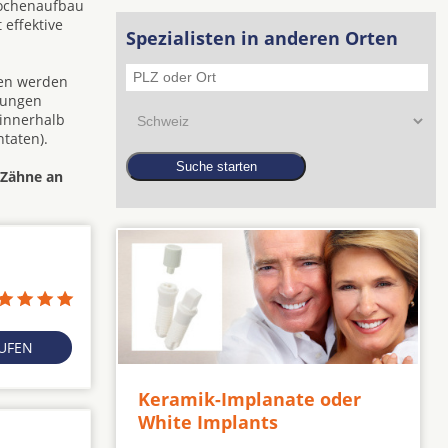
nochenaufbau
 effektive
Spezialisten in anderen Orten
den werden
zungen
 innerhalb
taten).
e Zähne an
RUFEN
Keramik-Implanate oder
White Implants