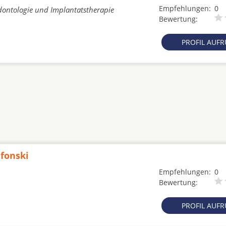
Empfehlungen:
0
adontologie und Implantatstherapie
Bewertung:
PROFIL AUF
efonski
Empfehlungen:
0
Bewertung:
PROFIL AUF