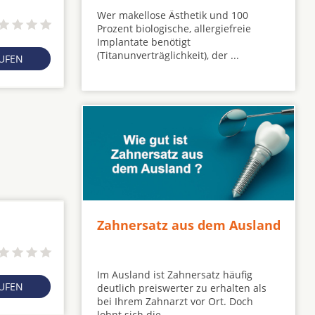
Wer makellose Ästhetik und 100
Prozent biologische, allergiefreie
Implantate benötigt
(Titanunverträglichkeit), der ...
RUFEN
Zahnersatz aus dem Ausland
Im Ausland ist Zahnersatz häufig
RUFEN
deutlich preiswerter zu erhalten als
bei Ihrem Zahnarzt vor Ort. Doch
lohnt sich die ...