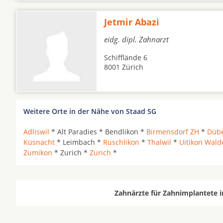
Jetmir Abazi
eidg. dipl. Zahnarzt
Schifflände 6
8001 Zürich
Weitere Orte in der Nähe von Staad SG
Adliswil
* Alt Paradies * Bendlikon *
Birmensdorf ZH
*
Düb
Küsnacht
* Leimbach *
Rüschlikon
*
Thalwil
*
Uitikon Wald
Zumikon
* Zurich *
Zürich
*
Zahnärzte für Zahnimplantete i