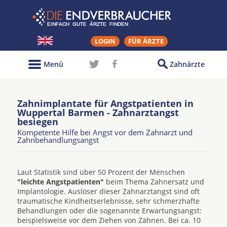
LOGIN
FÜR ÄRZTE
Menü
Zahnärzte
Zahnimplantate für Angstpatienten in
Wuppertal Barmen - Zahnarztangst
besiegen
Kompetente Hilfe bei Angst vor dem Zahnarzt und
Zahnbehandlungsangst
Laut Statistik sind über 50 Prozent der Menschen
"leichte Angstpatienten"
beim Thema Zahnersatz und
Implantologie. Auslöser dieser Zahnarztangst sind oft
traumatische Kindheitserlebnisse, sehr schmerzhafte
Behandlungen oder die sogenannte Erwartungsangst:
beispielsweise vor dem Ziehen von Zähnen. Bei ca. 10