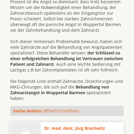
Prozent ist die Angst so dominant, dass trotz besserem
Wissen um die Notwendigkeit einer Behandlung, der
Zahnarztbesuch spätestens an der Eingangstür zur
Praxis scheitert. Selbst bei starken Zahnschmerzen
überwiegt oft die panische Angst in Wuppertal Barmen
vor der Zahnbehandlung und dem Zahnarzt.
Sich dieser immensen Problematik bewusst, haben sich
viele Zahnärzte auf die Behandlung von Angstpatienten
spezialisiert. Diese Behandler wissen:
der Schlüssel zu
einer erfolgreichen Behandlung ist Vertrauen zwischen
Patient und Zahnarzt
. Auch eine leichte Sedierung mit
Lachgas z.B bei Zahnimplantaten ist oft sehr hilfreich.
Die folgende Liste enthält Zahnärzte, Oralchirurgen und
MKG-Chirurgen, die sich auf die
Behandlung von
Zahnarztangst in Wuppertal Barmen
spezialisiert
haben:
Suche ändern
(öffnen/schließen)
Dr. med. dent. Jörg Brachwitz