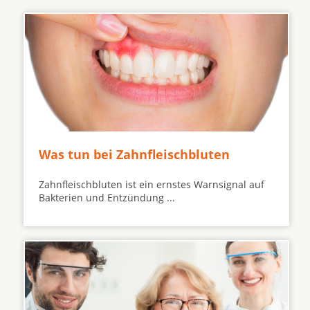
Was tun bei Zahnfleischbluten
Zahnfleischbluten ist ein ernstes Warnsignal auf
Bakterien und Entzündung ...