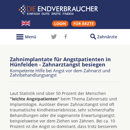
LOGIN
FÜR ÄRZTE
Menü
Zahnärzte
Zahnimplantate für Angstpatienten in
Hünfelden - Zahnarztangst besiegen
Kompetente Hilfe bei Angst vor dem Zahnarzt und
Zahnbehandlungsangst
Laut Statistik sind über 50 Prozent der Menschen
"leichte Angstpatienten"
beim Thema Zahnersatz und
Implantologie. Auslöser dieser Zahnarztangst sind oft
traumatische Kindheitserlebnisse, sehr schmerzhafte
Behandlungen oder die sogenannte Erwartungsangst:
beispielsweise vor dem Ziehen von Zähnen. Bei ca. 10
Prozent ist die Angst so dominant, dass trotz besserem