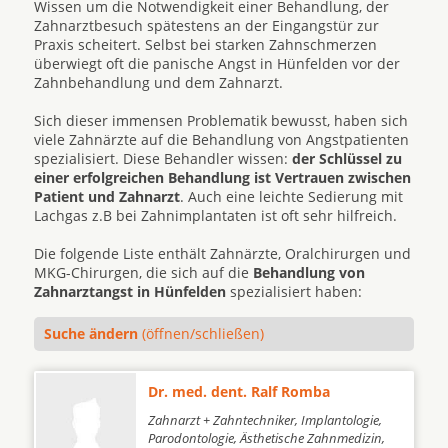
Wissen um die Notwendigkeit einer Behandlung, der
Zahnarztbesuch spätestens an der Eingangstür zur
Praxis scheitert. Selbst bei starken Zahnschmerzen
überwiegt oft die panische Angst in Hünfelden vor der
Zahnbehandlung und dem Zahnarzt.
Sich dieser immensen Problematik bewusst, haben sich
viele Zahnärzte auf die Behandlung von Angstpatienten
spezialisiert. Diese Behandler wissen:
der Schlüssel zu
einer erfolgreichen Behandlung ist Vertrauen zwischen
Patient und Zahnarzt
. Auch eine leichte Sedierung mit
Lachgas z.B bei Zahnimplantaten ist oft sehr hilfreich.
Die folgende Liste enthält Zahnärzte, Oralchirurgen und
MKG-Chirurgen, die sich auf die
Behandlung von
Zahnarztangst in Hünfelden
spezialisiert haben:
Suche ändern
(öffnen/schließen)
Dr. med. dent. Ralf Romba
Zahnarzt + Zahntechniker, Implantologie,
Parodontologie, Ästhetische Zahnmedizin,