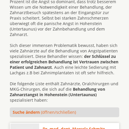
Prozent ist die Angst so dominant, dass trotz besserem
Wissen um die Notwendigkeit einer Behandlung, der
Zahnarztbesuch spätestens an der Eingangstür zur
Praxis scheitert. Selbst bei starken Zahnschmerzen
überwiegt oft die panische Angst in Hohenstein
(Untertaunus) vor der Zahnbehandlung und dem
Zahnarzt.
Sich dieser immensen Problematik bewusst, haben sich
viele Zahnärzte auf die Behandlung von Angstpatienten
spezialisiert. Diese Behandler wissen:
der Schlüssel zu
einer erfolgreichen Behandlung ist Vertrauen zwischen
Patient und Zahnarzt
. Auch eine leichte Sedierung mit
Lachgas z.B bei Zahnimplantaten ist oft sehr hilfreich.
Die folgende Liste enthält Zahnärzte, Oralchirurgen und
MKG-Chirurgen, die sich auf die
Behandlung von
Zahnarztangst in Hohenstein (Untertaunus)
spezialisiert haben:
Suche ändern
(öffnen/schließen)
Dr. med. dent. Marcela Schmitz