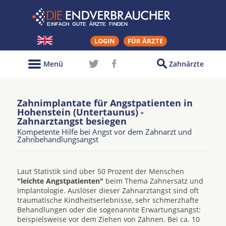
LOGIN
FÜR ÄRZTE
Menü
Zahnärzte
Zahnimplantate für Angstpatienten in
Hohenstein (Untertaunus) -
Zahnarztangst besiegen
Kompetente Hilfe bei Angst vor dem Zahnarzt und
Zahnbehandlungsangst
Laut Statistik sind über 50 Prozent der Menschen
"leichte Angstpatienten"
beim Thema Zahnersatz und
Implantologie. Auslöser dieser Zahnarztangst sind oft
traumatische Kindheitserlebnisse, sehr schmerzhafte
Behandlungen oder die sogenannte Erwartungsangst:
beispielsweise vor dem Ziehen von Zähnen. Bei ca. 10