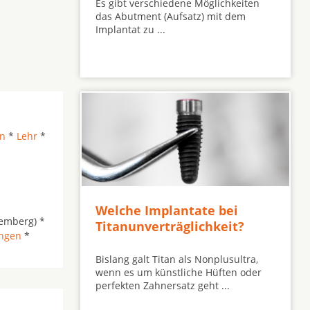
Es gibt verschiedene Möglichkeiten
das Abutment (Aufsatz) mit dem
Implantat zu ...
en
*
Lehr
*
Welche Implantate bei
emberg) *
Titanunverträglichkeit?
ngen
*
Bislang galt Titan als Nonplusultra,
wenn es um künstliche Hüften oder
perfekten Zahnersatz geht ...