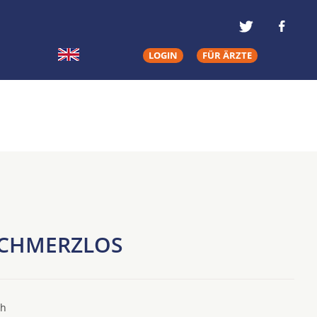
LOGIN
FÜR ÄRZTE
 SCHMERZLOS
ch