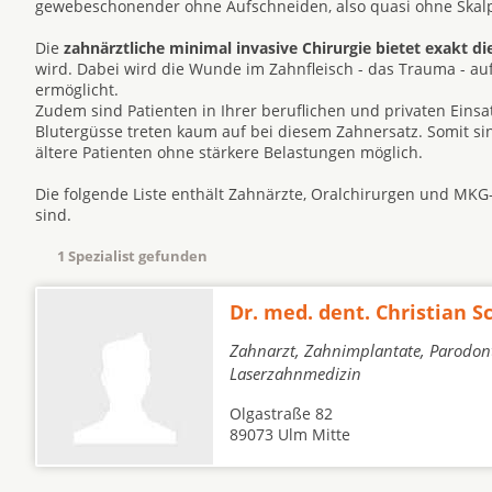
gewebeschonender ohne Aufschneiden, also quasi ohne Skalpe
Die
zahnärztliche minimal invasive Chirurgie bietet exakt di
wird. Dabei wird die Wunde im Zahnfleisch - das Trauma - a
ermöglicht.
Zudem sind Patienten in Ihrer beruflichen und privaten Eins
Blutergüsse treten kaum auf bei diesem Zahnersatz. Somit s
ältere Patienten ohne stärkere Belastungen möglich.
Die folgende Liste enthält Zahnärzte, Oralchirurgen und MKG
sind.
1 Spezialist gefunden
Dr. med. dent. Christian S
Zahnarzt, Zahnimplantate, Parodont
Laserzahnmedizin
Olgastraße 82
89073 Ulm Mitte