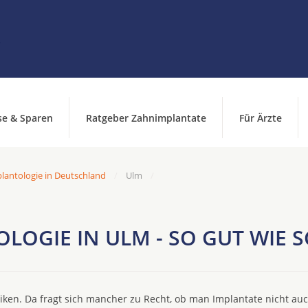
se & Sparen
Ratgeber Zahnimplantate
Für Ärzte
lantologie in Deutschland
Ulm
LOGIE IN ULM - SO GUT WIE
ken. Da fragt sich mancher zu Recht, ob man Implantate nicht au