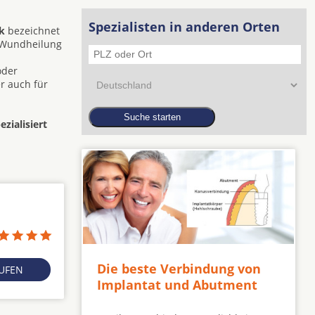
Spezialisten in anderen Orten
k
bezeichnet
e Wundheilung
oder
r auch für
zialisiert
Die beste Verbindung von
RUFEN
Implantat und Abutment