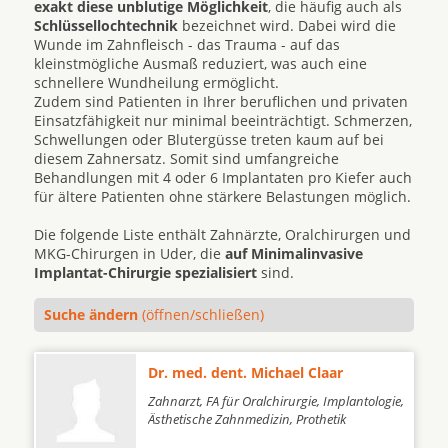
exakt diese unblutige Möglichkeit
, die häufig auch als
Schlüssellochtechnik
bezeichnet wird. Dabei wird die
Wunde im Zahnfleisch - das Trauma - auf das
kleinstmögliche Ausmaß reduziert, was auch eine
schnellere Wundheilung ermöglicht.
Zudem sind Patienten in Ihrer beruflichen und privaten
Einsatzfähigkeit nur minimal beeinträchtigt. Schmerzen,
Schwellungen oder Blutergüsse treten kaum auf bei
diesem Zahnersatz. Somit sind umfangreiche
Behandlungen mit 4 oder 6 Implantaten pro Kiefer auch
für ältere Patienten ohne stärkere Belastungen möglich.
Die folgende Liste enthält Zahnärzte, Oralchirurgen und
MKG-Chirurgen in Uder, die
auf Minimalinvasive
Implantat-Chirurgie spezialisiert
sind.
Suche ändern
(öffnen/schließen)
Dr. med. dent. Michael Claar
Zahnarzt, FA für Oralchirurgie, Implantologie,
Ästhetische Zahnmedizin, Prothetik