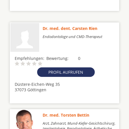
Dr. med. dent. Carsten Rien
Endodontologe und CMD-Therapeut
Empfehlungen:
Bewertung:
0
PROFIL AUFRUFEN
Düstere-Eichen-Weg 35
37073 Göttingen
Dr. med. Torsten Bettin
Arzt, Zahnarzt, Mund-Kiefer-Gesichtschirurg,
Implantologie, Parodontologie, Ästhetische