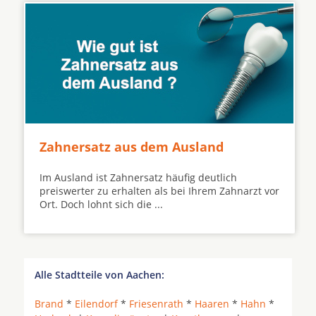
Zahnersatz aus dem Ausland
Im Ausland ist Zahnersatz häufig deutlich
preiswerter zu erhalten als bei Ihrem Zahnarzt vor
Ort. Doch lohnt sich die ...
Alle Stadtteile von Aachen:
Brand
*
Eilendorf
*
Friesenrath
*
Haaren
*
Hahn
*