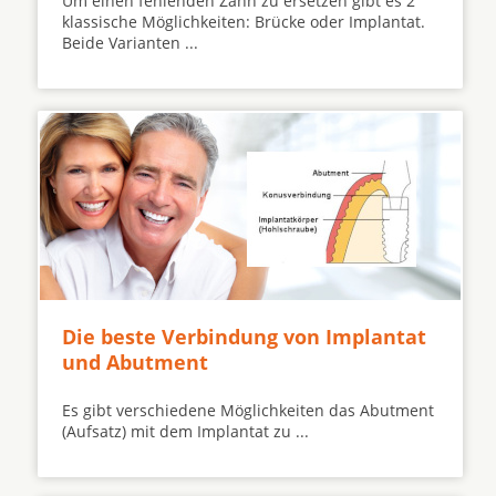
Um einen fehlenden Zahn zu ersetzen gibt es 2
klassische Möglichkeiten: Brücke oder Implantat.
Beide Varianten ...
Die beste Verbindung von Implantat
und Abutment
Es gibt verschiedene Möglichkeiten das Abutment
(Aufsatz) mit dem Implantat zu ...