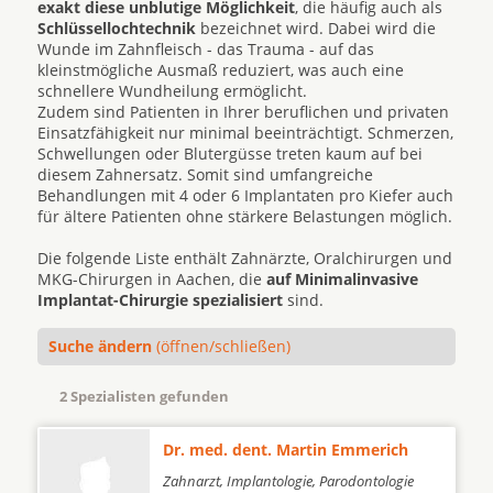
exakt diese unblutige Möglichkeit
, die häufig auch als
Schlüssellochtechnik
bezeichnet wird. Dabei wird die
Wunde im Zahnfleisch - das Trauma - auf das
kleinstmögliche Ausmaß reduziert, was auch eine
schnellere Wundheilung ermöglicht.
Zudem sind Patienten in Ihrer beruflichen und privaten
Einsatzfähigkeit nur minimal beeinträchtigt. Schmerzen,
Schwellungen oder Blutergüsse treten kaum auf bei
diesem Zahnersatz. Somit sind umfangreiche
Behandlungen mit 4 oder 6 Implantaten pro Kiefer auch
für ältere Patienten ohne stärkere Belastungen möglich.
Die folgende Liste enthält Zahnärzte, Oralchirurgen und
MKG-Chirurgen in Aachen, die
auf Minimalinvasive
Implantat-Chirurgie spezialisiert
sind.
Suche ändern
(öffnen/schließen)
2 Spezialisten gefunden
Dr. med. dent. Martin Emmerich
Zahnarzt, Implantologie, Parodontologie