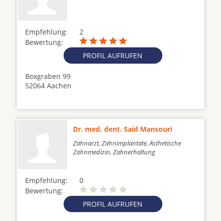
Empfehlung:
2
Bewertung:
PROFIL AUFRUFEN
Boxgraben 99
52064 Aachen
Dr. med. dent. Said Mansouri
Zahnarzt, Zahnimplantate, Ästhetische
Zahnmedizin, Zahnerhaltung
Empfehlung:
0
Bewertung:
PROFIL AUFRUFEN