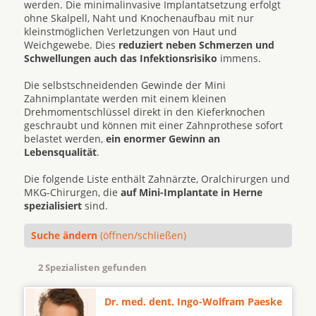
werden. Die minimalinvasive Implantatsetzung erfolgt
ohne Skalpell, Naht und Knochenaufbau mit nur
kleinstmöglichen Verletzungen von Haut und
Weichgewebe. Dies
reduziert neben Schmerzen und
Schwellungen auch das Infektionsrisiko
immens.
Die selbstschneidenden Gewinde der Mini
Zahnimplantate werden mit einem kleinen
Drehmomentschlüssel direkt in den Kieferknochen
geschraubt und können mit einer Zahnprothese sofort
belastet werden,
ein enormer Gewinn an
Lebensqualität
.
Die folgende Liste enthält Zahnärzte, Oralchirurgen und
MKG-Chirurgen, die
auf Mini-Implantate in Herne
spezialisiert
sind.
Suche ändern
(öffnen/schließen)
2 Spezialisten gefunden
Dr. med. dent. Ingo-Wolfram Paeske