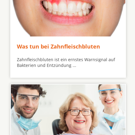
Was tun bei Zahnfleischbluten
Zahnfleischbluten ist ein ernstes Warnsignal auf
Bakterien und Entzündung ...