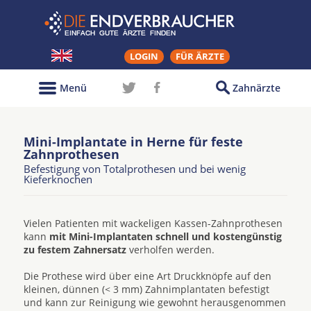
LOGIN
FÜR ÄRZTE
Menü
Zahnärzte
Mini-Implantate in Herne für feste
Zahnprothesen
Befestigung von Totalprothesen und bei wenig
Kieferknochen
Vielen Patienten mit wackeligen Kassen-Zahnprothesen
kann
mit Mini-Implantaten schnell und kostengünstig
zu festem Zahnersatz
verholfen werden.
Die Prothese wird über eine Art Druckknöpfe auf den
kleinen, dünnen (< 3 mm) Zahnimplantaten befestigt
und kann zur Reinigung wie gewohnt herausgenommen