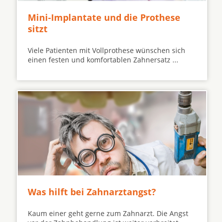
Mini-Implantate und die Prothese
sitzt
Viele Patienten mit Vollprothese wünschen sich
einen festen und komfortablen Zahnersatz ...
Was hilft bei Zahnarztangst?
Kaum einer geht gerne zum Zahnarzt. Die Angst