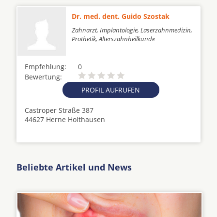
Dr. med. dent. Guido Szostak
Zahnarzt, Implantologie, Laserzahnmedizin,
Prothetik, Alterszahnheilkunde
Empfehlung:
0
Bewertung:
PROFIL AUFRUFEN
Castroper Straße 387
44627 Herne Holthausen
Beliebte Artikel und News