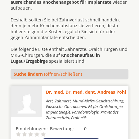
ausreichendes Knochenangebot für Implantate
wieder
aufbauen.
Deshalb sollten Sie bei Zahnverlust schnell handeln,
denn je mehr Knochensubstanz sie verlieren, desto
höher steigen die Kosten, egal ob Sie sich für oder
gegen Zahnimplantate entscheiden.
Die folgende Liste enthält Zahnärzte, Oralchirurgen und
MKG-Chirurgen, die auf
Knochenaufbau in
Lugau/Erzgebirge
spezialisiert sind.
Suche ändern
(öffnen/schließen)
Dr. med. Dr. med. dent. Andreas Pohl
Arzt, Zahnarzt, Mund-Kiefer-Gesichtschirurg,
Plastische Operationen, FA für Oralchirurgie,
Implantologie, Parodontologie, Präventive
Zahnmedizin, Prothetik
Empfehlungen:
Bewertung:
0