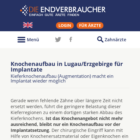
LOGIN
FÜR ÄRZTE
Menü
Zahnärzte
Knochenaufbau in Lugau/Erzgebirge für
Implantate
Kieferknochenaufbau (Augmentation) macht ein
Implantat wieder möglich
Gerade wenn fehlende Zähne über längere Zeit nicht
ersetzt werden, führt die geringere Belastung dieser
Kieferregionen zu einem dortigen starken Abbau des
Kieferknochens.
Ist das Knochenangebot nicht mehr
ausreichend, bleibt nur ein Knochenaufbau vor der
Implantatsetzung
. Der chirurgische Eingriff kann mit
Hilfe von Knochenersatzmaterial oder Eigenknochen ein