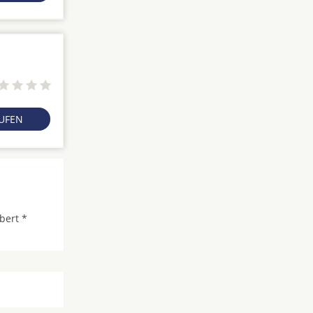
RUFEN
bert *