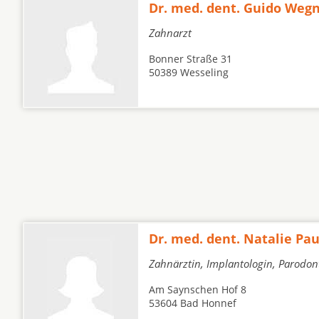
Dr. med. dent. Guido Weg
Zahnarzt
Bonner Straße 31
50389 Wesseling
Dr. med. dent. Natalie Pa
Zahnärztin, Implantologin, Parodont
Am Saynschen Hof 8
53604 Bad Honnef