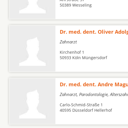
50389 Wesseling
Dr. med. dent. Oliver Adol
Zahnarzt
Kirchenhof 1
50933 Köln Müngersdorf
Dr. med. dent. Andre Mag
Zahnarzt, Parodontologie, Altersza
Carlo-Schmid-Straße 1
40595 Düsseldorf Hellerhof