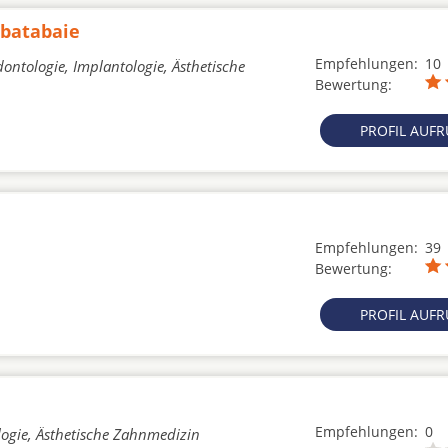
abatabaie
Empfehlungen:
10
ontologie, Implantologie, Ästhetische
Bewertung:
PROFIL AUF
Empfehlungen:
39
Bewertung:
PROFIL AUF
Empfehlungen:
0
logie, Ästhetische Zahnmedizin