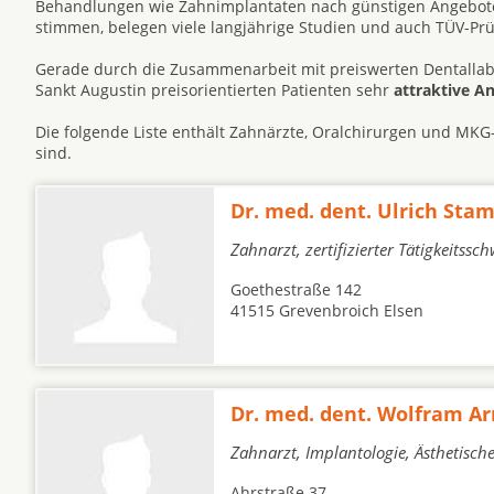
Behandlungen wie Zahnimplantaten nach günstigen Angeboten
stimmen, belegen viele langjährige Studien und auch TÜV-Pr
Gerade durch die Zusammenarbeit mit preiswerten Dentallabo
Sankt Augustin preisorientierten Patienten sehr
attraktive A
Die folgende Liste enthält Zahnärzte, Oralchirurgen und MKG
sind.
Dr. med. dent. Ulrich St
Zahnarzt, zertifizierter Tätigkeitss
Goethestraße 142
41515 Grevenbroich Elsen
Dr. med. dent. Wolfram Ar
Zahnarzt, Implantologie, Ästhetisc
Ahrstraße 37