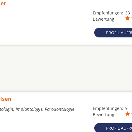
ner
Empfehlungen:
33
Bewertung:
PROFIL AUF
ulsen
Empfehlungen:
9
ologin, Implantologie, Parodontologie
Bewertung:
PROFIL AUF