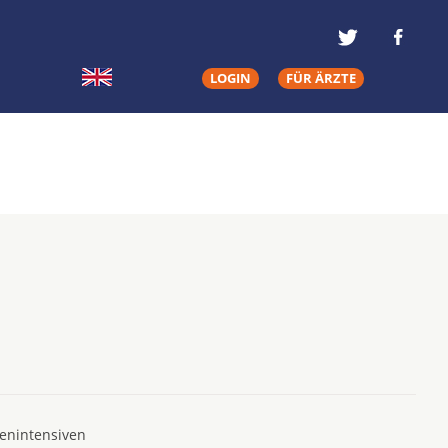
LOGIN
FÜR ÄRZTE
tenintensiven