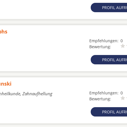
PROFIL AUF
phs
Empfehlungen:
0
Bewertung:
PROFIL AUF
unski
Empfehlungen:
0
hnheilkunde, Zahnaufhellung
Bewertung:
PROFIL AUF