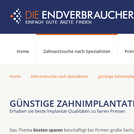
Home
Zahnarztsuche nach Spezialisten
Prei
Home
Zahnarztsuche nach Spezialisten
günstige Zahnimpla
GÜNSTIGE ZAHNIMPLANTATE
Erhalten sie beste Implantat-Qualitäten zu fairen Preisen
Das Thema
Kosten sparen
beschäftigt bei Firmen große Facha