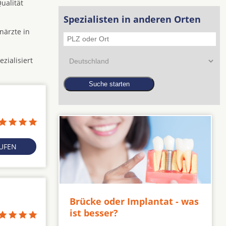
ualität
Spezialisten in anderen Orten
närzte in
zialisiert
RUFEN
Brücke oder Implantat - was
ist besser?