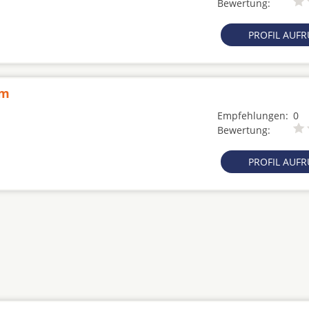
Bewertung:
PROFIL AUF
hm
Empfehlungen:
0
Bewertung:
PROFIL AUF