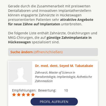
Gerade durch die Zusammenarbeit mit preiswerten
Dentallaboren und innovativen Implantatherstellern
können engagierte Zahnärzte in Hückeswagen
preisorientierten Patienten sehr
attraktive Angebote
für neue Zähne auf Implantaten
unterbreiten.
Die folgende Liste enthält Zahnärzte, Oralchirurgen und
MKG-Chirurgen, die auf
günstige Zahnimplantate in
Hückeswagen
spezialisiert sind.
Suche ändern
(öffnen/schließen)
Dr. med. dent. Seyed M. Tabatabaie
Zahnarzt, Master of Science in
Parodontologie, Implantologie, Ästhetische
Zahnmedizin
Empfehlungen:
Bewertung:
10
PROFIL AUFRUFEN