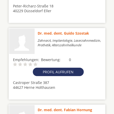
Peter-Richarz-Straße 18
40229 Düsseldorf Eller
Dr. med. dent. Guido Szostak
Zahnarzt, Implantologie, Laserzahnmedizin,
Prothetik, Alterszahnheilkunde
Empfehlungen:
Bewertung:
0
PROFIL AUFRUFEN
Castroper Straße 387
44627 Herne Holthausen
Dr. med. dent. Fabian Hornung