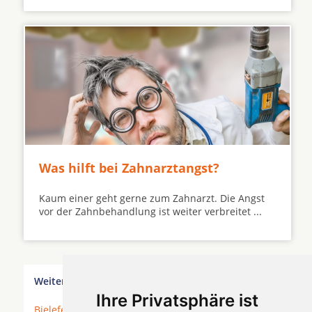
Was hilft bei Zahnarztangst?
Kaum einer geht gerne zum Zahnarzt. Die Angst
vor der Zahnbehandlung ist weiter verbreitet ...
Weitere Orte in der Nähe von Hückeswagen
Ihre Privatsphäre ist
Bielefeld
*
Duisburg
*
Düsseldorf
* Erkrath *
Essen