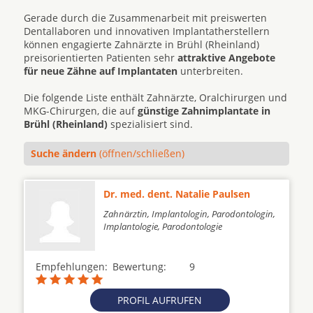
Gerade durch die Zusammenarbeit mit preiswerten
Dentallaboren und innovativen Implantatherstellern
können engagierte Zahnärzte in Brühl (Rheinland)
preisorientierten Patienten sehr
attraktive Angebote
für neue Zähne auf Implantaten
unterbreiten.
Die folgende Liste enthält Zahnärzte, Oralchirurgen und
MKG-Chirurgen, die auf
günstige Zahnimplantate in
Brühl (Rheinland)
spezialisiert sind.
Suche ändern
(öffnen/schließen)
Dr. med. dent. Natalie Paulsen
Zahnärztin, Implantologin, Parodontologin,
Implantologie, Parodontologie
Empfehlungen:
Bewertung:
9
PROFIL AUFRUFEN