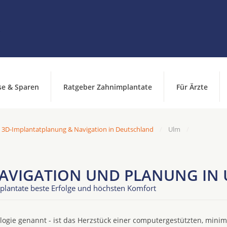
se & Sparen
Ratgeber Zahnimplantate
Für Ärzte
 3D-Implantatplanung & Navigation in Deutschland
Ulm
AVIGATION UND PLANUNG IN
plantate beste Erfolge und höchsten Komfort
ogie genannt - ist das Herzstück einer computergestützten, minim