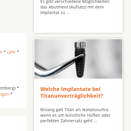
Es gibt verschiedene Möglichkeiten
das Abutment (Aufsatz) mit dem
Implantat zu ...
en
*
Lehr
*
emberg) *
Welche Implantate bei
ngen
*
Titanunverträglichkeit?
Bislang galt Titan als Nonplusultra,
wenn es um künstliche Hüften oder
perfekten Zahnersatz geht ...