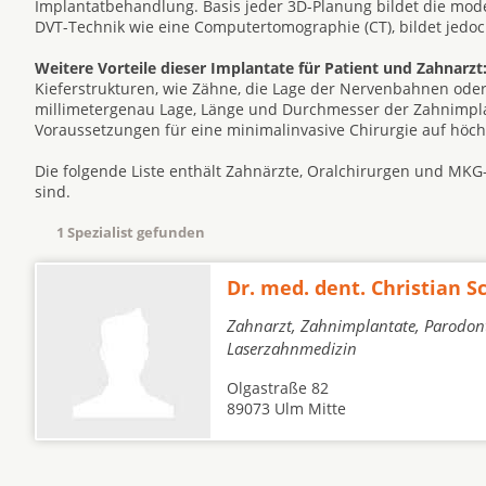
Implantatbehandlung. Basis jeder 3D-Planung bildet die mode
DVT-Technik wie eine Computertomographie (CT), bildet jedoc
Weitere Vorteile dieser Implantate für Patient und Zahnarzt
Kieferstrukturen, wie Zähne, die Lage der Nervenbahnen oder
millimetergenau Lage, Länge und Durchmesser der Zahnimplan
Voraussetzungen für eine minimalinvasive Chirurgie auf höc
Die folgende Liste enthält Zahnärzte, Oralchirurgen und MKG
sind.
1 Spezialist gefunden
Dr. med. dent. Christian S
Zahnarzt, Zahnimplantate, Parodont
Laserzahnmedizin
Olgastraße 82
89073 Ulm Mitte