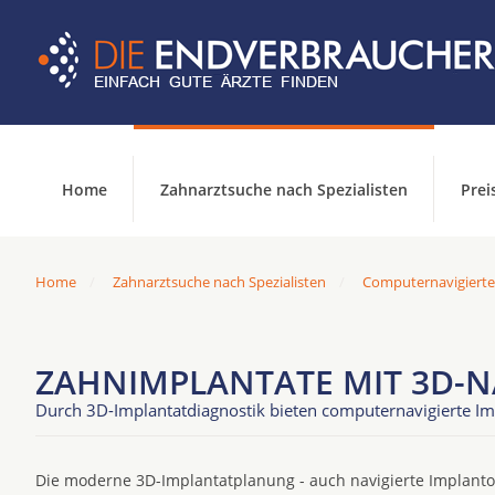
Home
Zahnarztsuche nach Spezialisten
Prei
Home
Zahnarztsuche nach Spezialisten
Computernavigierte
ZAHNIMPLANTATE MIT 3D-N
Durch 3D-Implantatdiagnostik bieten computernavigierte Im
Die moderne 3D-Implantatplanung - auch navigierte Implantol