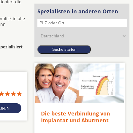
ioniert die
Spezialisten in anderen Orten
blick in alle
ann
ezialisiert
RUFEN
Die beste Verbindung von
Implantat und Abutment