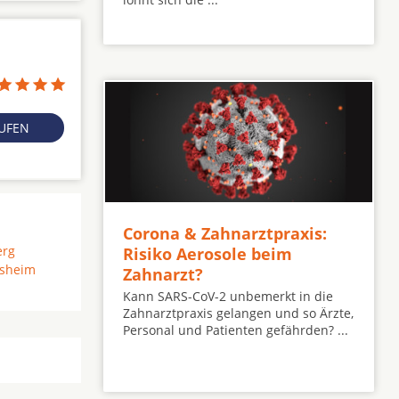
RUFEN
Corona & Zahnarztpraxis:
erg
Risiko Aerosole beim
lsheim
Zahnarzt?
Kann SARS-CoV-2 unbemerkt in die
Zahnarztpraxis gelangen und so Ärzte,
Personal und Patienten gefährden? ...