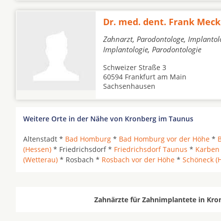
Dr. med. dent. Frank Mec
Zahnarzt, Parodontologe, Implantol
Implantologie, Parodontologie
Schweizer Straße 3
60594 Frankfurt am Main
Sachsenhausen
Weitere Orte in der Nähe von Kronberg im Taunus
Altenstadt *
Bad Homburg
*
Bad Homburg vor der Höhe
*
(Hessen)
* Friedrichsdorf *
Friedrichsdorf Taunus
*
Karben
(Wetterau)
* Rosbach *
Rosbach vor der Höhe
*
Schöneck (
Zahnärzte für Zahnimplantete in Kro