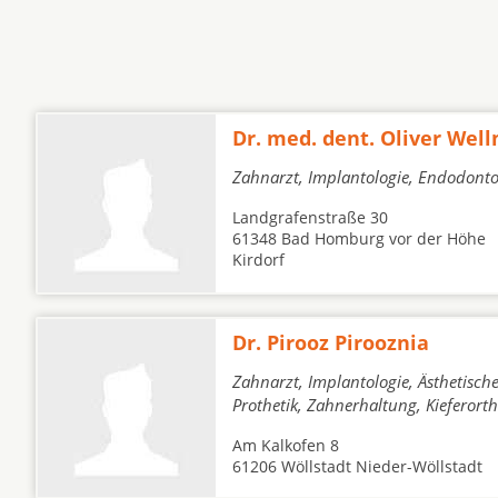
Dr. med. dent. Oliver Wel
Zahnarzt, Implantologie, Endodontol
Landgrafenstraße 30
61348 Bad Homburg vor der Höhe
Kirdorf
Dr. Pirooz Pirooznia
Zahnarzt, Implantologie, Ästhetisch
Prothetik, Zahnerhaltung, Kieferor
Am Kalkofen 8
61206 Wöllstadt Nieder-Wöllstadt