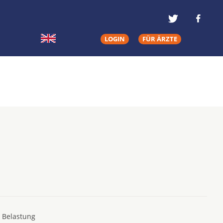
LOGIN
FÜR ÄRZTE
e Belastung