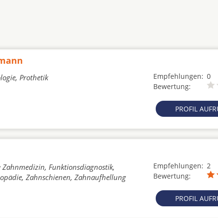
lmann
Empfehlungen:
0
ogie, Prothetik
Bewertung:
PROFIL AUF
Empfehlungen:
2
e Zahnmedizin, Funktionsdiagnostik,
Bewertung:
thopädie, Zahnschienen, Zahnaufhellung
PROFIL AUF