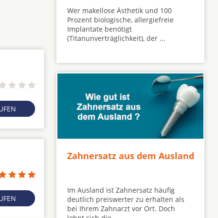
Wer makellose Ästhetik und 100
Prozent biologische, allergiefreie
Implantate benötigt
(Titanunverträglichkeit), der ...
RUFEN
Zahnersatz aus dem Ausland
Im Ausland ist Zahnersatz häufig
RUFEN
deutlich preiswerter zu erhalten als
bei Ihrem Zahnarzt vor Ort. Doch
lohnt sich die ...