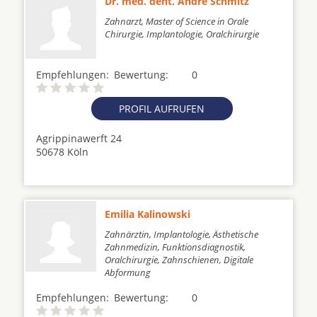
Dr. med. dent. Andre Schmitz
Zahnarzt, Master of Science in Orale
Chirurgie, Implantologie, Oralchirurgie
Empfehlungen:
Bewertung:
0
PROFIL AUFRUFEN
Agrippinawerft 24
50678 Köln
Emilia Kalinowski
Zahnärztin, Implantologie, Ästhetische
Zahnmedizin, Funktionsdiagnostik,
Oralchirurgie, Zahnschienen, Digitale
Abformung
Empfehlungen:
Bewertung:
0