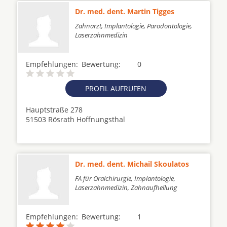
Dr. med. dent. Martin Tigges
Zahnarzt, Implantologie, Parodontologie,
Laserzahnmedizin
Empfehlungen:
Bewertung:
0
PROFIL AUFRUFEN
Hauptstraße 278
51503 Rösrath Hoffnungsthal
Dr. med. dent. Michail Skoulatos
FA für Oralchirurgie, Implantologie,
Laserzahnmedizin, Zahnaufhellung
Empfehlungen:
Bewertung:
1