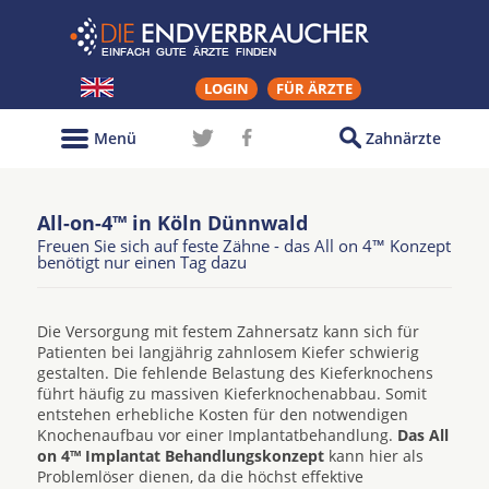
LOGIN
FÜR ÄRZTE
Menü
Zahnärzte
All-on-4™ in Köln Dünnwald
Freuen Sie sich auf feste Zähne - das All on 4™ Konzept
benötigt nur einen Tag dazu
Die Versorgung mit festem Zahnersatz kann sich für
Patienten bei langjährig zahnlosem Kiefer schwierig
gestalten. Die fehlende Belastung des Kieferknochens
führt häufig zu massiven Kieferknochenabbau. Somit
entstehen erhebliche Kosten für den notwendigen
Knochenaufbau vor einer Implantatbehandlung.
Das All
on 4™ Implantat Behandlungskonzept
kann hier als
Problemlöser dienen, da die höchst effektive