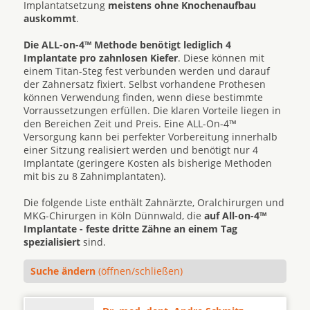
Implantatsetzung
meistens ohne Knochenaufbau
auskommt
.
Die ALL-on-4™ Methode benötigt lediglich 4
Implantate pro zahnlosen Kiefer
. Diese können mit
einem Titan-Steg fest verbunden werden und darauf
der Zahnersatz fixiert. Selbst vorhandene Prothesen
können Verwendung finden, wenn diese bestimmte
Vorraussetzungen erfüllen. Die klaren Vorteile liegen in
den Bereichen Zeit und Preis. Eine ALL-On-4™
Versorgung kann bei perfekter Vorbereitung innerhalb
einer Sitzung realisiert werden und benötigt nur 4
Implantate (geringere Kosten als bisherige Methoden
mit bis zu 8 Zahnimplantaten).
Die folgende Liste enthält Zahnärzte, Oralchirurgen und
MKG-Chirurgen in Köln Dünnwald, die
auf All-on-4™
Implantate - feste dritte Zähne an einem Tag
spezialisiert
sind.
Suche ändern
(öffnen/schließen)