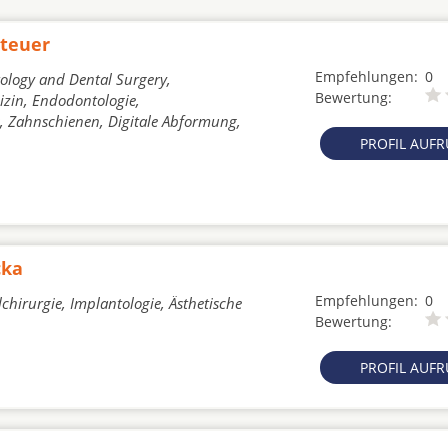
Steuer
Empfehlungen:
0
tology and Dental Surgery,
Bewertung:
izin, Endodontologie,
, Zahnschienen, Digitale Abformung,
PROFIL AUF
cka
Empfehlungen:
0
chirurgie, Implantologie, Ästhetische
Bewertung:
PROFIL AUF