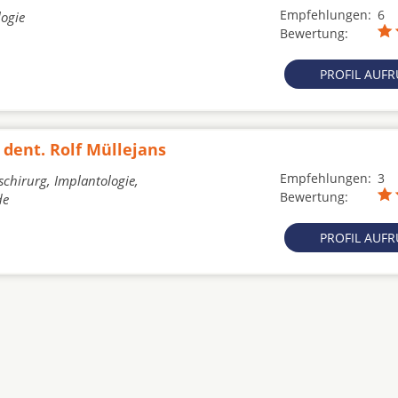
Empfehlungen:
6
logie
Bewertung:
PROFIL AUF
 dent. Rolf Müllejans
Empfehlungen:
3
schirurg, Implantologie,
Bewertung:
de
PROFIL AUF