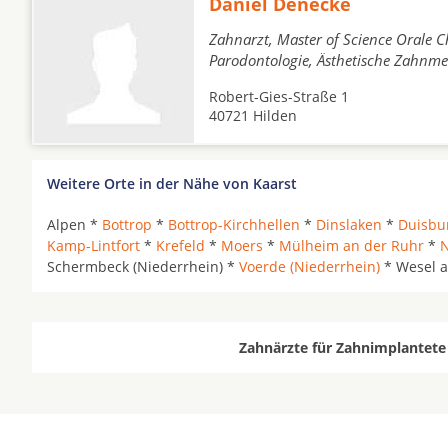
Daniel Denecke
Zahnarzt, Master of Science Orale C
Parodontologie, Ästhetische Zahnme
Robert-Gies-Straße 1
40721 Hilden
Weitere Orte in der Nähe von Kaarst
Alpen *
Bottrop
*
Bottrop-Kirchhellen
*
Dinslaken
*
Duisbu
Kamp-Lintfort
*
Krefeld
*
Moers
*
Mülheim an der Ruhr
*
N
Schermbeck (Niederrhein) *
Voerde (Niederrhein)
* Wesel a
Zahnärzte für Zahnimplantete 