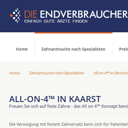
Home
Zahnarztsuche nach Spezialisten
Prei
Home
Zahnarztsuche nach Spezialisten
All-on-4™ in Deutsc
ALL-ON-4™ IN KAARST
Freuen Sie sich auf feste Zähne - das All on 4™ Konzept benö
Die Versorgung mit festem Zahnersatz kann sich für Patienten