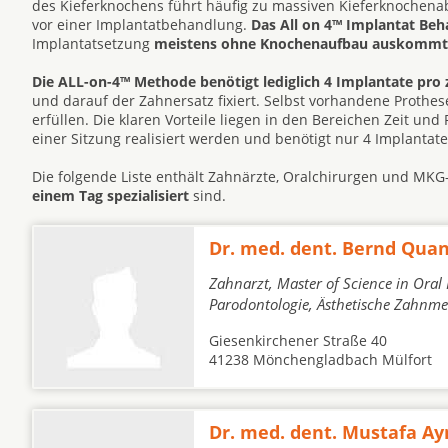
des Kieferknochens führt häufig zu massiven Kieferknochen
vor einer Implantatbehandlung.
Das All on 4™ Implantat Be
Implantatsetzung
meistens ohne Knochenaufbau auskommt
Die ALL-on-4™ Methode benötigt lediglich 4 Implantate pro 
und darauf der Zahnersatz fixiert. Selbst vorhandene Prot
erfüllen. Die klaren Vorteile liegen in den Bereichen Zeit un
einer Sitzung realisiert werden und benötigt nur 4 Implantat
Die folgende Liste enthält Zahnärzte, Oralchirurgen und MKG-
einem Tag spezialisiert
sind.
Dr. med. dent. Bernd Quan
Zahnarzt, Master of Science in Oral
Parodontologie, Ästhetische Zahnme
Giesenkirchener Straße 40
41238 Mönchengladbach Mülfort
Dr. med. dent. Mustafa Ay