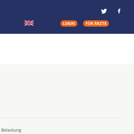
LOGIN
FÜR ÄRZTE
e Belastung