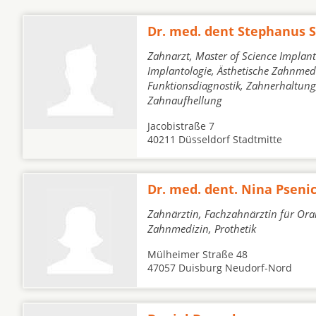
Dr. med. dent Stephanus 
Zahnarzt, Master of Science Implan
Implantologie, Ästhetische Zahnmed
Funktionsdiagnostik, Zahnerhaltung
Zahnaufhellung
Jacobistraße 7
40211 Düsseldorf Stadtmitte
Dr. med. dent. Nina Pseni
Zahnärztin, Fachzahnärztin für Oral
Zahnmedizin, Prothetik
Mülheimer Straße 48
47057 Duisburg Neudorf-Nord