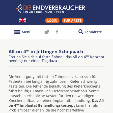
LOGIN
FÜR ÄRZTE
Menü
Zahnärzte
All-on-4™ in Jettingen-Scheppach
Freuen Sie sich auf feste Zähne - das All on 4™ Konzept
benötigt nur einen Tag dazu
Die Versorgung mit festem Zahnersatz kann sich für
Patienten bei langjährig zahnlosem Kiefer schwierig
gestalten. Die fehlende Belastung des Kieferknochens
führt häufig zu massiven Kieferknochenabbau. Somit
entstehen erhebliche Kosten für den notwendigen
Knochenaufbau vor einer Implantatbehandlung.
Das All
on 4™ Implantat Behandlungskonzept
kann hier als
Problemlöser dienen, da die höchst effektive