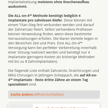
Implantatsetzung
meistens ohne Knochenaufbau
auskommt
.
Die ALL-on-4™ Methode benötigt lediglich 4
Implantate pro zahnlosen Kiefer
. Diese können mit
einem Titan-Steg fest verbunden werden und darauf
der Zahnersatz fixiert. Selbst vorhandene Prothesen
können Verwendung finden, wenn diese bestimmte
Vorraussetzungen erfüllen. Die klaren Vorteile liegen in
den Bereichen Zeit und Preis. Eine ALL-On-4™
Versorgung kann bei perfekter Vorbereitung innerhalb
einer Sitzung realisiert werden und benötigt nur 4
Implantate (geringere Kosten als bisherige Methoden
mit bis zu 8 Zahnimplantaten).
Die folgende Liste enthält Zahnärzte, Oralchirurgen und
MKG-Chirurgen in Jettingen-Scheppach, die
auf All-on-
4™ Implantate - feste dritte Zähne an einem Tag
spezialisiert
sind.
Suche ändern
(öffnen/schließen)